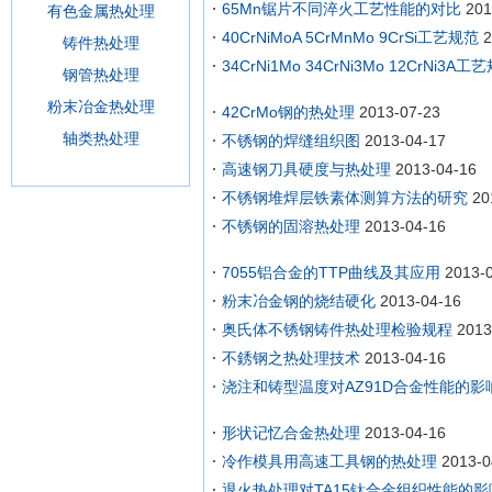
65Mn锯片不同淬火工艺性能的对比
201
有色金属热处理
40CrNiMoA 5CrMnMo 9CrSi工艺规范
2
铸件热处理
34CrNi1Mo 34CrNi3Mo 12CrNi3A工
钢管热处理
粉末冶金热处理
42CrMo钢的热处理
2013-07-23
轴类热处理
不锈钢的焊缝组织图
2013-04-17
高速钢刀具硬度与热处理
2013-04-16
不锈钢堆焊层铁素体测算方法的研究
20
不锈钢的固溶热处理
2013-04-16
7055铝合金的TTP曲线及其应用
2013-
粉末冶金钢的烧结硬化
2013-04-16
奥氏体不锈钢铸件热处理检验规程
2013
不銹钢之热处理技术
2013-04-16
浇注和铸型温度对AZ91D合金性能的影
形状记忆合金热处理
2013-04-16
冷作模具用高速工具钢的热处理
2013-0
退火热处理对TA15钛合金组织性能的影