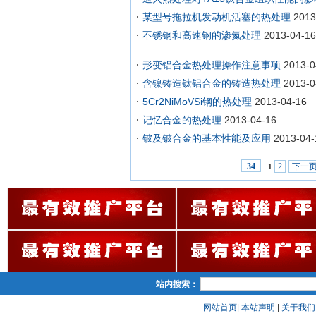
某型号拖拉机发动机活塞的热处理
2013
不锈钢和高速钢的渗氮处理
2013-04-16
形变铝合金热处理操作注意事项
2013-0
含镍铸造钛铝合金的铸造热处理
2013-0
5Cr2NiMoVSi钢的热处理
2013-04-16
记忆合金的热处理
2013-04-16
铍及铍合金的基本性能及应用
2013-04-
2
下一
34
1
站内搜索：
网站首页
|
本站声明
|
关于我们