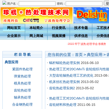
用户名：
密码：
网站首页
本站简介
行业资讯
技术专题
工艺技
企业展示
网上商城
视频展播
供求信息
分类信
·
2022年宁波热处理学会各级热
您当前的位置：
首页
>
典型应用
>
栏 目 导 航
典型应用
蜗杆蜗轮热处理实例
2016-06-10
紧固件热处理
热处理工艺对20CrMnTi 齿轮组织与性
大型齿轮轴热处理工艺的优化
2013-08-
弹簧热处理
机床丝杠热处理实例
2013-05-02
模具热处理
齿轮热处理实例2
2013-05-02
齿轮热处理
轴承热处理
热处理工艺对20CrMnTi 齿轮组织与性
合金钢热处理
齿轮材料和热处理
2011-06-15