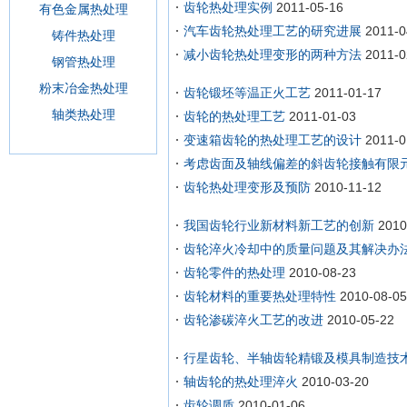
齿轮热处理实例
2011-05-16
有色金属热处理
汽车齿轮热处理工艺的研究进展
2011-0
铸件热处理
减小齿轮热处理变形的两种方法
2011-0
钢管热处理
粉末冶金热处理
齿轮锻坯等温正火工艺
2011-01-17
轴类热处理
齿轮的热处理工艺
2011-01-03
变速箱齿轮的热处理工艺的设计
2011-0
考虑齿面及轴线偏差的斜齿轮接触有限
齿轮热处理变形及预防
2010-11-12
我国齿轮行业新材料新工艺的创新
2010
齿轮淬火冷却中的质量问题及其解决办
齿轮零件的热处理
2010-08-23
齿轮材料的重要热处理特性
2010-08-05
齿轮渗碳淬火工艺的改进
2010-05-22
行星齿轮、半轴齿轮精锻及模具制造技
轴齿轮的热处理淬火
2010-03-20
齿轮调质
2010-01-06