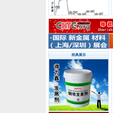
Cr12MoV 一次硬化处理
经典展示
Cr12MoV 高温回火工艺