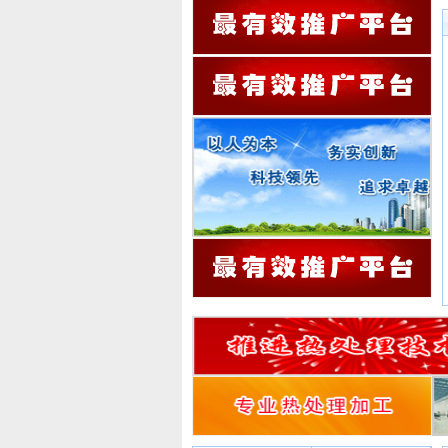
Cr12MoV 调质工艺
Cr12MoV 球化退火工艺