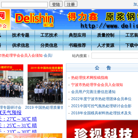
加
：
讯
技术专题
工艺技术
典型应用
质量控制
工艺
播
供求信息
分类信息
书籍推荐
人才资源
下载
热处理学会会员入会须知
·会员用户完善注册信息通知
站内搜索：
公 告
热处理技术网投稿指南
宁波市热处理学会会员入会须知
会员用户完善注册信息通知
2022年度宁波市热处理团体会员单位
2021中国可控气氛热处理研讨会合影
理专题研讨会
2019 中国热处理质量管理与控制专题研讨
战略合作伙伴——东莞鑫
2018年全国模具材料热处理技术及失