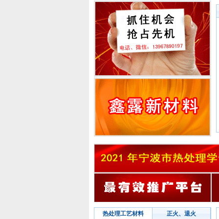
宁波市北仑科源热处理技术有限公司
余姚华腾电器有限公司
鲍迪克（宁波）热处理有限公司
宁波万宝隆机械有限公司
宁波市镇海华星热处理设备有限公司
宁海大众热处理厂
舟山市正源标准件有限公司
浙江大山金属科技有限公司
国宏润滑油（中国）有限公司宁波办
宁波嘉隆金属处理技术服务有限公司
宁波市宁海县城关益丰热处理厂
奉化市热处理有限公司
余姚城区双杰热处理厂
宁波海曙诚旺电热电器有限公司
宁波市开拓热处理有限公司
宁波市江东福星工贸有限公司
慈溪市振成机械有限公司
宁波江北荣吉金属热处理有限责任公
宁波北仑兴波模具技术有限公司
宁波宇泉环保机械科技有限公司
热处理工艺材料
正火
、
退火