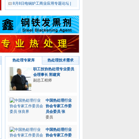
8月8日电锅炉工商业应用专题论坛 |
中国工程院院士 潘建生
前热处理学会理事长
热处理专家库
热处理技术需求
职工技协热处理专业委员
会理事长 郭建寅
副总工程师
中国热处理行业
协会专家工作委
员会委员 张
委员
中国热处理行业
协会专家工作委
员会委员 张