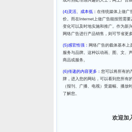
或对热处理感兴趣的人士，网上广告
(4)灵活、成本低：
在传统媒体上做广
价。而在Internet上做广告能按
变化可以及时地实施和推广。作为新
网络广告进行产品销售，则可节省更
(5)感官性强：
网络广告的载体基本上
服务与品牌。这种以动画、图、文、
商品或服务。
(6)传递的内容更多：
您可以将所有的
牌，进入您的网站，可以看到您所有
（报刊、广播、电视）受篇幅、播放
了解您。
欢迎加