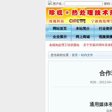
用户名：
密码
网站首页
本站简介
行业资
企业展示
网上商城
视频展
·
2022年宁波热处理学会各级热处理工培训通知
·
关于开展20周年庆表彰
您当前的位置：
首页
>
站内文件
合作
时间：2012-0
通用媒体
以