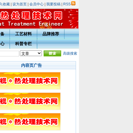
入收藏
|
设为首页
|
会员中心
|
我要投稿
|
RSS
装备
工艺材料
品牌推荐
中心
科普专栏
完善注册信息通知
高级搜索
内容页广告