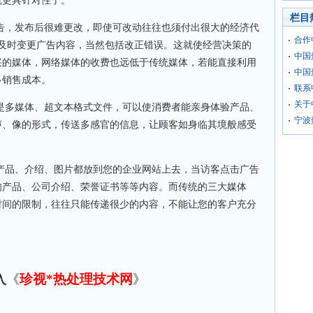
就更具针对性了。
栏目
告，发布后很难更改，即使可改动往往也须付出很大的经济代
合作
照需要及时变更广告内容，当然包括改正错误。这就使经营决策的
中国
兴的媒体，网络媒体的收费也远低于传统媒体，若能直接利用
中国
多销售成本。
联系
关于
是多媒体、超文本格式文件，可以使消费者能亲身体验产品、
宁波
声、像的形式，传送多感官的信息，让顾客如身临其境般感受
产品、介绍、图片都放到您的企业网站上去，当访客点击广告
的产品、公司介绍、荣誉证书等等内容。而传统的三大媒体
时间的限制，往往只能传递很少的内容，不能让您的客户充分
入
《
珍视*热处理技术网
》