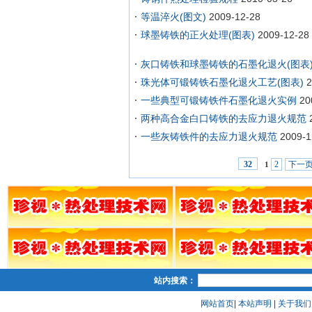
等温淬火(图文)
2009-12-28
球墨铸铁的正火处理(图表)
2009-12-28
灰口铸铁和球墨铸铁的石墨化退火(图表
珠光体可锻铸铁石墨化退火工艺(图表)
2
一些典型可锻铸铁件石墨化退火实例
20
两种高合金白口铸铁的去应力退火规范
一些灰铸铁件的去应力退火规范
2009-1
2
下一
32
1
站内搜索：
网站首页
|
本站声明
|
关于我们