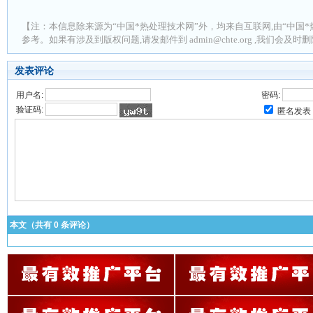
【注：本信息除来源为“中国*热处理技术网”外，均来自互联网,由“中国*
参考。如果有涉及到版权问题,请发邮件到 admin@chte.org ,我们会及
发表评论
用户名:
密码:
验证码:
匿名发表
本文（共有
0
条评论）