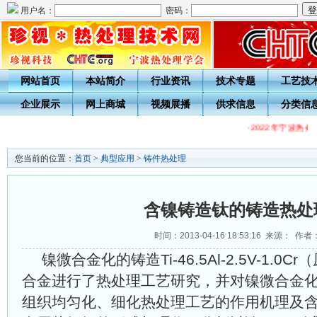
用户名：
密码：
网站首页
本站简介
行业资讯
技术专题
工艺技
企业展示
网上商城
视频展播
供求信息
分类信
·
2022年宁波热
您当前的位置：
首页
>
典型应用
>
铸件热处理
含镍铸造钛的铸造热处
时间：2013-04-16 18:53:16 来源： 作者
镍微合金化的铸造Ti-46.5Al-2.5V-1.
合金进行了热处理工艺研究，并对镍微合金
组织均匀化、细化热处理工艺的作用机理及