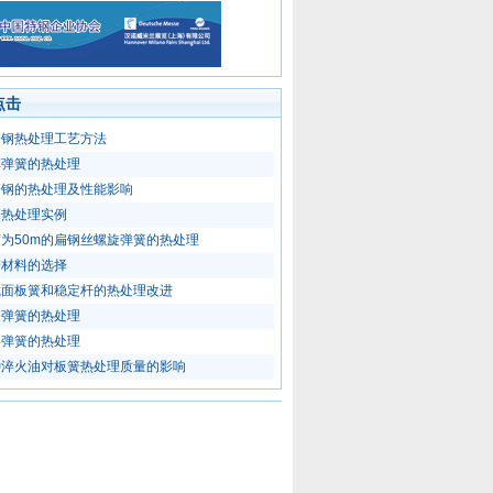
点击
簧钢热处理工艺方法
车弹簧的热处理
簧钢的热处理及性能影响
簧热处理实例
为50m的扁钢丝螺旋弹簧的热处理
簧材料的选择
截面板簧和稳定杆的热处理改进
旋弹簧的热处理
形弹簧的热处理
种淬火油对板簧热处理质量的影响