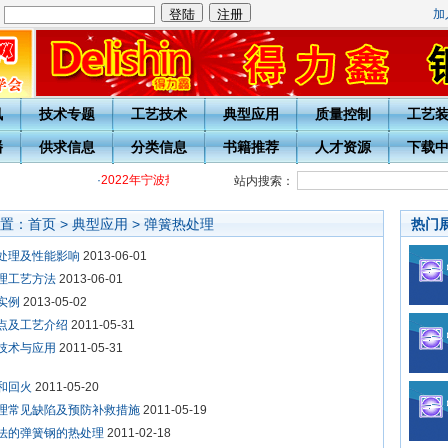
加
：
讯
技术专题
工艺技术
典型应用
质量控制
工艺
播
供求信息
分类信息
书籍推荐
人才资源
下载
·
2022年宁波热处理学会各级热处理工培训通知
·
关于开展20周
站内搜索：
置：
首页
>
典型应用
>
弹簧热处理
热门
处理及性能影响
2013-06-01
理工艺方法
2013-06-01
实例
2013-05-02
点及工艺介绍
2011-05-31
技术与应用
2011-05-31
和回火
2011-05-20
理常见缺陷及预防补救措施
2011-05-19
法的弹簧钢的热处理
2011-02-18