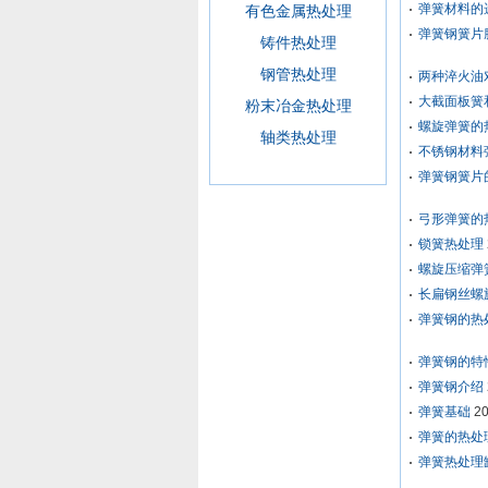
弹簧材料的
有色金属热处理
弹簧钢簧片
铸件热处理
钢管热处理
两种淬火油
大截面板簧
粉末冶金热处理
螺旋弹簧的
轴类热处理
不锈钢材料
弹簧钢簧片
弓形弹簧的
锁簧热处理
螺旋压缩弹
长扁钢丝螺
弹簧钢的热
弹簧钢的特
弹簧钢介绍
弹簧基础
20
弹簧的热处
弹簧热处理