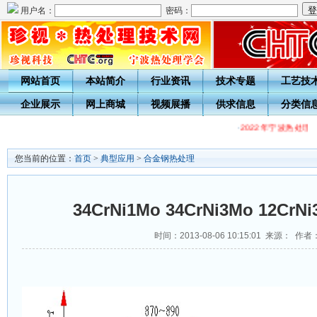
用户名：
密码：
网站首页
本站简介
行业资讯
技术专题
工艺技
企业展示
网上商城
视频展播
供求信息
分类信
·
2022年宁波热处理
您当前的位置：
首页
>
典型应用
>
合金钢热处理
34CrNi1Mo 34CrNi3Mo 12C
时间：2013-08-06 10:15:01 来源： 作者