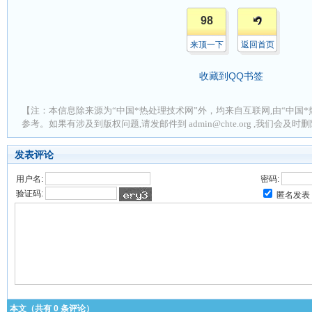
98
来顶一下
返回首页
收藏到QQ书签
【注：本信息除来源为“中国*热处理技术网”外，均来自互联网,由“中国*
参考。如果有涉及到版权问题,请发邮件到 admin@chte.org ,我们会及
发表评论
用户名:
密码:
验证码:
匿名发表
本文（共有
0
条评论）