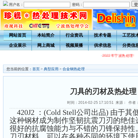
用户名：
密码：
网站首页
本站简介
行业资讯
技术专题
工艺技
企业展示
网上商城
视频展播
供求信息
分类信
·
2022年宁波热处理
您当前的位置：
首页
>
典型应用
>
合金钢热处理
刀具的刃材及热处理
时间：2014-02-25 17:10:51 来源： 作者
420J2 ：(Cold Stell公司出品) 
这种钢材成为制作坚韧抗震刀刃的绝佳
很好的抗腐蚀能力与不错的刀锋保持性
刀刃材料，可以在各种不同的环境下使