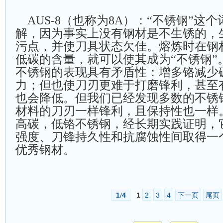
AUS-8（也称为8A）：“不锈钢”这
解，因为事实上没有钢材是不生锈的，
污点，并使刀具状态欠佳。熔炼时在钢
低碳的含量，就可以使其成为“不锈钢”
不锈钢的表现具有矛盾性：增多铬减少
力；但也使刀刃更难于打磨锋利，甚至
也会降低。但我们已经发现多数的不锈
材料的刀刃一样锋利，且保持性也一样。A
高碳，低铬不锈钢，经长期实践证明，
强度、刀锋持久性和抗腐蚀性间取得一
优秀钢材。
1
/
4
1
2
3
4
下一页
尾页