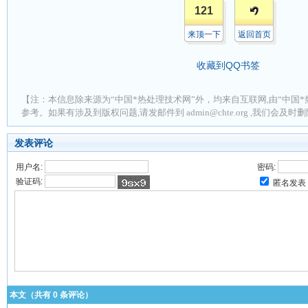
121
来顶一下
返回首页
收藏到QQ书签
【注：本信息除来源为“中国*热处理技术网”外，均来自互联网,由“中国*
参考。如果有涉及到版权问题,请发邮件到 admin@chte.org ,我们会及
发表评论
用户名:
密码:
验证码:
匿名发表
本文（共有
0
条评论）