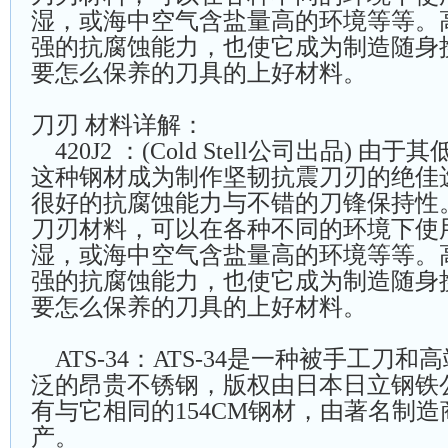
湿，或海中空气含盐量高的环境等等。
强的抗腐蚀能力，也使它成为制造随身
要怎么保养的刀具的上好材料。
刀刃 材料详解：
420J2 ：(Cold Stell公司出品) 
这种钢材成为制作坚韧抗震刀刃的绝佳
很好的抗腐蚀能力与不错的刀锋保持性
刀刃材料，可以在各种不同的环境下使
湿，或海中空气含盐量高的环境等等。
强的抗腐蚀能力，也使它成为制造随身
要怎么保养的刀具的上好材料。
ATS-34：ATS-34是一种被手工刀
泛的昂贵不锈钢，版权由日本日立钢铁
有与它相同的154CM钢材，由著名制造商Bob
产。