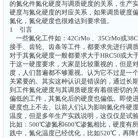
的氮化件氮化硬度与调质硬度的关系，生产
硬度与氮化硬度的对应关系，如果调质硬度
氮化，氮化硬度也很难达到要求值。
1 引言
一些氮化工件如：42CrMo 、35CrMo或38
接手、齿轮、齿条等工件，都要求先进行调
对于其氮化硬度一般都要求大于HRC50或大于
于这一硬度要求，大家是比较重视的，但是
度，人们普遍都不够重视。认为它不过是一
关紧要的。其实这种认识是错误的，通过长
到工件氮化硬度与其调质硬度有着很密切的
偏低的工件，其氮化后的硬度也偏低。即使
硬度也上不去。以前人们认为影响氮化件硬
温度，但是多年生产实践说明，这仅仅是试
比如：500℃渗氮和600℃渗氮相比，硬度
践中，氮化温度已经优化，比如520℃，再降