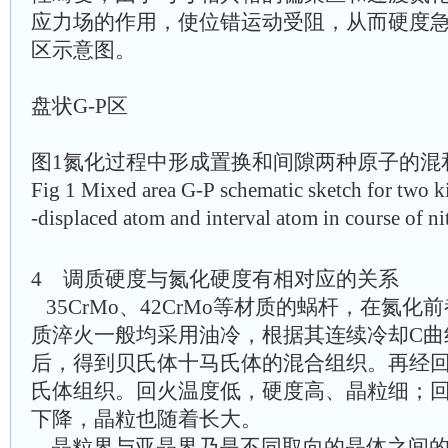
应力场的作用，使位错运动受阻，从而硬度急剧
区示意图。
盘状G-P区
图1氮化过程中形成置换和间隙两种原子的混和
Fig 1 Mixed area G-P schematic sketch for two 
-displaced atom and interval atom in course of ni
4 调质硬度与氮化硬度有相对应的关系
35CrMo、42CrMo等材质的蜗杆，在氮
质淬火一般均采用油冷，根据其连续冷却C曲
后，得到贝氏体十马氏体的混合组织。再经
氏体组织。回火温度低，硬度高、晶粒细；
下降，晶粒也随着长大。
晶粒界与亚晶界乃是不同取向的晶体之间