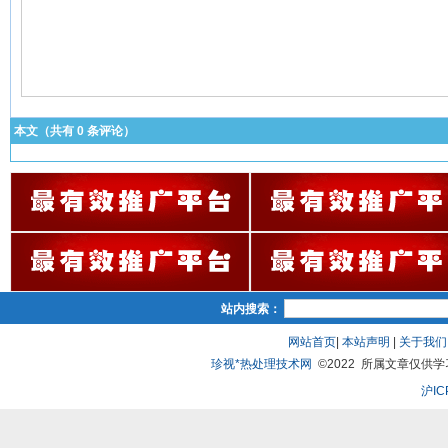
本文（共有
0
条评论）
站内搜索：
网站首页
|
本站声明
|
关于我们
珍视*热处理技术网
©2022 所属文章仅供学习、
沪IC