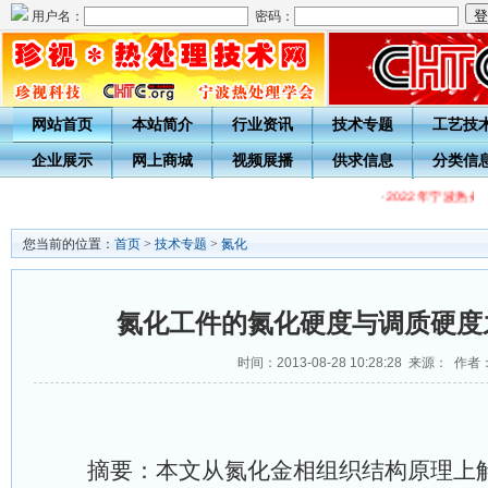
用户名：
密码：
网站首页
本站简介
行业资讯
技术专题
工艺技
企业展示
网上商城
视频展播
供求信息
分类信
·
2022年宁波热处
您当前的位置：
首页
>
技术专题
>
氮化
氮化工件的氮化硬度与调质硬度
时间：2013-08-28 10:28:28 来源： 作者
摘要：本文从氮化金相组织结构原理上解释