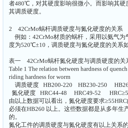
者480℃，对其硬度影响很微小。而影响其
其调质硬度。
2 42CrMo蜗杆调质硬度与氮化硬度的关系
例如：42CrMo材质的蜗杆，采用以氨气
度为520℃±10，调质硬度与氮化硬度的关
表一 42CrMo蜗杆氮化硬度与调质硬度的关
Table 1 The relation between hardness of quench
riding hardness for worm
调质硬度
HB200-220
HB230-250
HB2
氮化硬度
HRC44-48
HRC49-52
HRC≥
由以上数据可以看出，氮化硬度要求≥55HR
必须在HB260 以上。这些数据都是从多年
的。
氮化工件的调质硬度与氮化硬度有以上关系