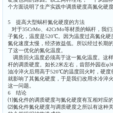
个方面说明了生产实践中调质硬度高氮化硬
5 提高大型蜗杆氮化硬度的方法
对于35CrMo、42CrMo等材质的蜗杆，
子氮化，温度是520℃。因为温度过高氮化
氮化速度太慢，经济效益低。所以经过长期
了这一优化的氮化温度。
调质回火温度必须高于这一氮化温度。这
杆的调质硬度。如长2米左右，齿部外园在φ3
油冷淬火后用高于520℃的温度回火时，硬度很
就影响了其氮化硬度，于是我们改用水冷淬
这一问题。
6 结论
⑴氮化件的调质硬度与氮化硬度有互相对应
⑵氮化件氮化硬度与调质硬度之所以有这种