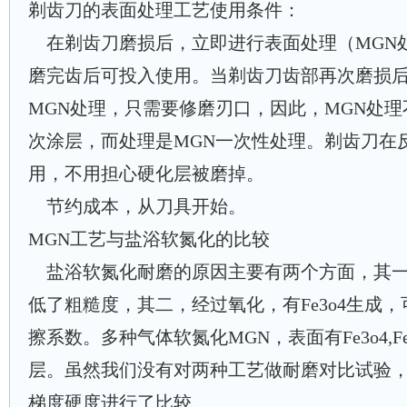
剃齿刀的表面处理工艺使用条件：
在剃齿刀磨损后，立即进行表面处理（MGN
磨完齿后可投入使用。当剃齿刀齿部再次磨损
MGN处理，只需要修磨刃口，因此，MGN处
次涂层，而处理是MGN一次性处理。剃齿刀在
用，不用担心硬化层被磨掉。
节约成本，从刀具开始。
MGN工艺与盐浴软氮化的比较
盐浴软氮化耐磨的原因主要有两个方面，其一
低了粗糙度，其二，经过氧化，有Fe3o4生成
擦系数。多种气体软氮化MGN，表面有Fe3o4,F
层。虽然我们没有对两种工艺做耐磨对比试验，但
梯度硬度进行了比较。