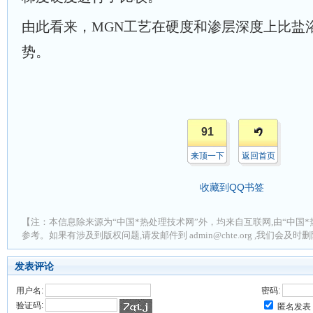
由此看来，MGN工艺在硬度和渗层深度上比盐
势。
91
来顶一下
返回首页
收藏到QQ书签
【注：本信息除来源为“中国*热处理技术网”外，均来自互联网,由“中国*
参考。如果有涉及到版权问题,请发邮件到 admin@chte.org ,我们会及
发表评论
用户名:
密码:
验证码:
匿名发表