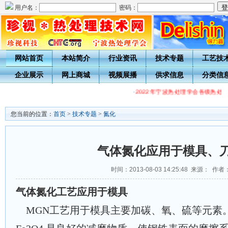
用户名：
密码：
网站首页
本站简介
行业资讯
技术专题
工艺技
企业展示
网上商城
视频展播
供求信息
分类信
·
2022年宁波热处理学会各级热处
您当前的位置：
首页
>
技术专题
>
氮化
气体氮化应用于模具、
时间：2013-08-03 14:25:48 来源： 作者
气体氮化
工艺应用于模具
MGN工艺用于模具主要加碳、氧、硫等元素。