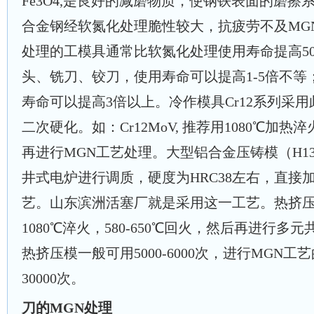
Fe3O4,是良好的减磨物质，使钢铁表面的磨擦系数
合金钢经软氮化处理脆性较大，抗疲劳不及MG
处理的工模具通常比软氮化处理使用寿命提高50%
头、铣刀、铰刀，使用寿命可以提高1-5倍不
寿命可以提高3倍以上。冷作模具Cr12系列采
二次硬化。如：Cr12MoV, 推荐用1080℃加热
再进行MGN工艺处理。大型铝合金压铸模（H1
井式电炉进行调质，硬度为HRC38左右，直接
艺。山东滨洲活塞厂就是采用这一工艺。热挤压
1080℃淬火，580-650℃回火，然后再进行
热挤压模一般可用5000-6000次，进行MGN工艺的
30000次。
刀的MGN处理