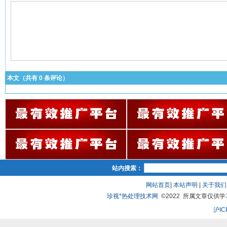
本文（共有
0
条评论）
站内搜索：
网站首页
|
本站声明
|
关于我们
珍视*热处理技术网
©2022 所属文章仅供学习、
沪IC