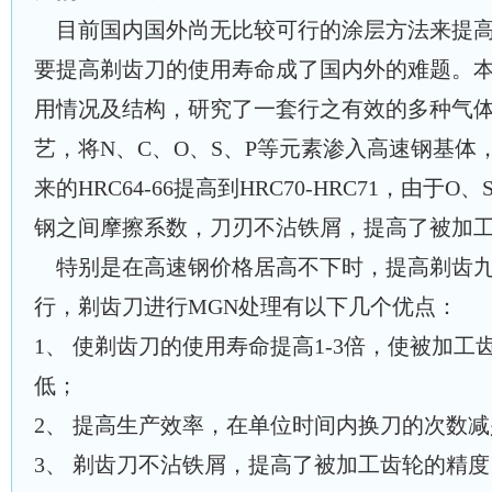
目前国内国外尚无比较可行的涂层方法来提高
要提高剃齿刀的使用寿命成了国内外的难题。
用情况及结构，研究了一套行之有效的多种气体
艺，将N、C、O、S、P等元素渗入高速钢基体
来的HRC64-66提高到HRC70-HRC71，由于
钢之间摩擦系数，刀刃不沾铁屑，提高了被加
特别是在高速钢价格居高不下时，提高剃齿九
行，剃齿刀进行MGN处理有以下几个优点：
1、 使剃齿刀的使用寿命提高1-3倍，使被加
低；
2、 提高生产效率，在单位时间内换刀的次数
3、 剃齿刀不沾铁屑，提高了被加工齿轮的精度