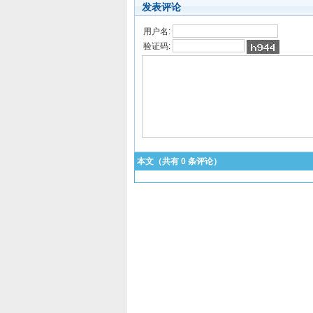
发表评论
用户名:
验证码:
本文（共有
0
条评论）