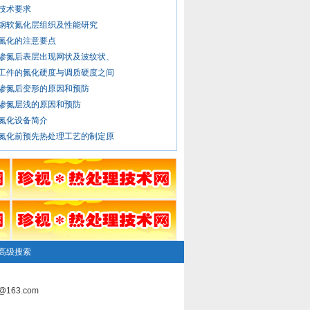
技术要求
钢软氮化层组织及性能研究
氮化的注意要点
渗氮后表层出现网状及波纹状、
工件的氮化硬度与调质硬度之间
渗氮后变形的原因和预防
渗氮层浅的原因和预防
氮化设备简介
氮化前预先热处理工艺的制定原
高级搜索
163.com