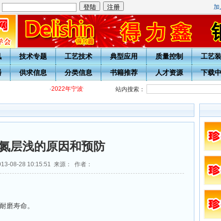
加
：
讯
技术专题
工艺技术
典型应用
质量控制
工艺
播
供求信息
分类信息
书籍推荐
人才资源
下载
·
2022年宁波热处理学会各级热处理工培训通知
·
关于开展20周
站内搜索：
氮层浅的原因和预防
3-08-28 10:15:51 来源： 作者：
耐磨寿命。