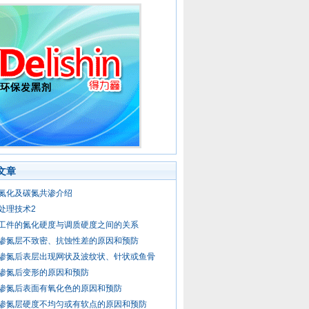
文章
氮化及碳氮共渗介绍
处理技术2
工件的氮化硬度与调质硬度之间的关系
渗氮层不致密、抗蚀性差的原因和预防
渗氮后表层出现网状及波纹状、针状或鱼骨
渗氮后变形的原因和预防
渗氮后表面有氧化色的原因和预防
渗氮层硬度不均匀或有软点的原因和预防