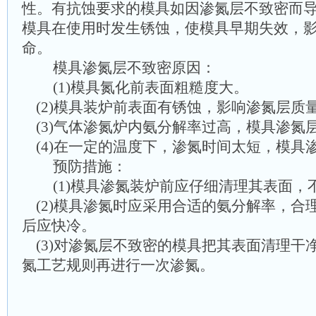
性。有抗蚀要求的模具如因渗氮层不致密而
模具在使用时发生锈蚀，使模具早期失效，
命。
模具渗氮层不致密原因：
(1)模具氮化前表面粗糙度大。
(2)模具装炉前表面有锈蚀，影响渗氮层质
(3)气体渗氮炉内氨分解率过高，模具渗氮
(4)在一定的温度下，渗氮时间太短，模具
预防措施：
(1)模具渗氮装炉前应仔细清理其表面，
(2)模具渗氮时应采用合适的氨分解率，合
后应快冷。
(3)对渗氮层不致密的模具把其表面清理干
氮工艺规则再进行一次渗氮。