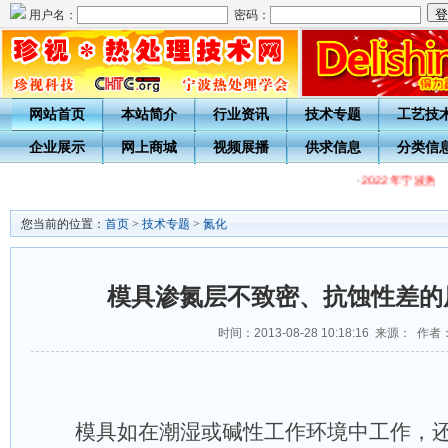
用户名：
密码：
网站首页
本站简介
行业资讯
技术专题
工艺技
企业展示
网上商城
视频展播
供求信息
分类信
·
2022年宁波热
您当前的位置：
首页
>
技术专题
>
氮化
模具渗氮层不致密、抗蚀性差的
时间：2013-08-28 10:18:16 来源： 作者
模具如在潮湿或碱性工作环境中工作，还