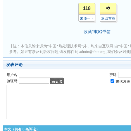
118
来顶一下
返回首页
收藏到QQ书签
【注：本信息除来源为“中国*热处理技术网”外，均来自互联网,由“中国*
参考。如果有涉及到版权问题,请发邮件到 admin@chte.org ,我们会及
发表评论
用户名:
密码:
验证码:
匿名发表
本文（共有
0
条评论）