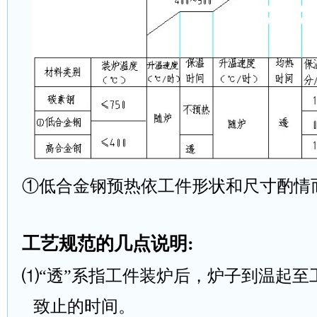
①低合金钢预热依工件形状和尺寸酌情
工艺规范的几点说明
:
⑴“透”系指工件装炉后，炉子到温起至
致止的时间。