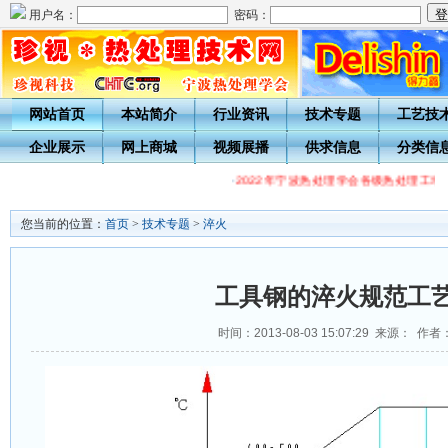
用户名：
密码：
网站首页
本站简介
行业资讯
技术专题
工艺技
企业展示
网上商城
视频展播
供求信息
分类信
·
2022年宁波热处理学会各级热处理工培
您当前的位置：
首页
>
技术专题
>
淬火
工具钢的淬火规范工
时间：2013-08-03 15:07:29 来源： 作者