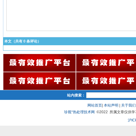
本文（共有
0
条评论）
站内搜索：
网站首页
|
本站声明
|
关于我们
珍视*热处理技术网
©2022 所属文章仅供学习、
沪IC