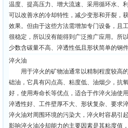
温度、提高压力、增大流速、采用循环水、
可以改善水的冷却特性，减少变形和开裂，
效果。但由于这些方法需增加专门设备，且
很稳定，所以没有能得到广泛推广应用。所
少数含碳量不高、淬透性低且形状简单的钢
淬火油
用于淬火的矿物油通常以精制程度较高的
础油，它具有闪点高、粘度低、油烟少，抗
好，使用寿命长等优点，适合于作淬火油使
淬透性好、工件壁厚不大、形状复杂、要求
淬火油对周围环境的污染大，淬火时容易引
影响淬火油冷却能力的主要因素是其粘度值