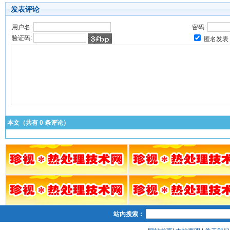
发表评论
用户名:
密码:
验证码:
匿名发表
本文（共有
0
条评论）
站内搜索：