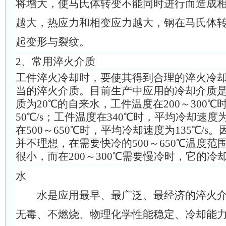
将增大，使马氏体转变不能同时进行而造成
越大，热应力和相变应力越大，钢在马氏体
起变形与裂纹。
2、
常用淬火介质
工件淬火冷却时，要使其得到合理的淬火冷
当的淬火介质。目前生产中应用的冷却介质
质为20℃的自来水，工件温度在200～300
50℃/s；工件温度在340℃时，平均冷却速度为
在500～650℃时，平均冷却速度为135℃/
并不理想，在需要快冷的500～650℃温度
很小，而在200～300℃需要慢冷时，它的冷
水
水是应用最早、最广泛、最经济的淬火介
无毒、不燃烧、物理化学性能稳定、冷却能