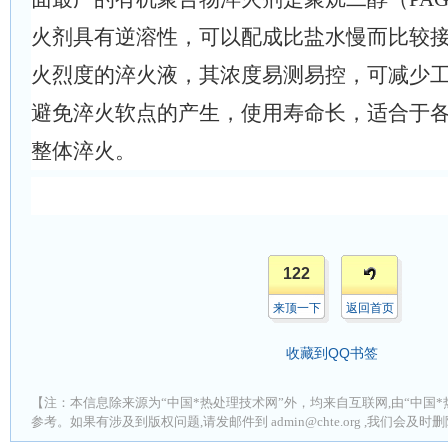
火剂具有逆溶性，可以配成比盐水慢而比较
火烈度的淬火液，其浓度易测易控，可减少
避免淬火软点的产生，使用寿命长，适合于
整体淬火。
122
来顶一下
返回首页
收藏到QQ书签
【注：本信息除来源为“中国*热处理技术网”外，均来自互联网,由“中国*
参考。如果有涉及到版权问题,请发邮件到 admin@chte.org ,我们会及