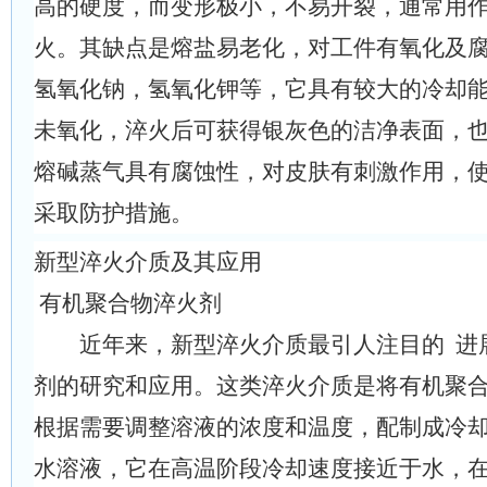
高的硬度，而变形极小，不易开裂，通常用
火。其缺点是熔盐易老化，对工件有氧化及
氢氧化钠，氢氧化钾等，它具有较大的冷却
未氧化，淬火后可获得银灰色的洁净表面，
熔碱蒸气具有腐蚀性，对皮肤有刺激作用，
采取防护措施。
新型淬火介质及其应用
有机聚合物淬火剂
近年来，新型淬火介质最引人注目的 进
剂的研究和应用。这类淬火介质是将有机聚
根据需要调整溶液的浓度和温度，配制成冷
水溶液，它在高温阶段冷却速度接近于水，