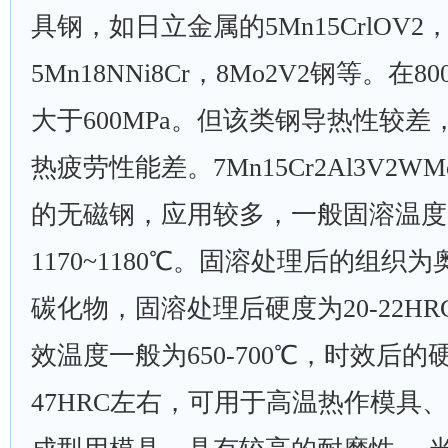
具钢，如日立金属的5Mn15CrlOV
5Mn18NNi8Cr，8Mo2V2钢等。在
大于600MPa。但该类钢导热性较
热疲劳性能差。7Mn15Cr2Al3V2
的无磁钢，应用较多，一般固溶温度
1170~1180℃。固溶处理后的组织
碳化物，固溶处理后硬度为20-22H
效温度一般为650-700℃，时效后
47HRC左右，可用于高温热作模具