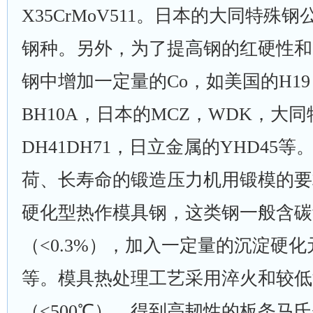
X35CrMoV511。日本的大同特殊钢
钢种。另外，为了提高钢的红硬性和
钢中增加一定量的Co，如美国的H1
BH10A，日本的MCZ，WDK，大
DH41DH71，日立金属的YHD45等
荷、长寿命的锻造压力机用锻模的要
硬化型热作模具钢，这类钢一般含碳
（<0.3%），加入一定量的沉淀硬化元
等。模具热处理工艺采用淬火和较低
（<500℃），得到高韧性的板条马