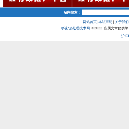
站内搜索：
网站首页
|
本站声明
|
关于我们
珍视*热处理技术网
©2022 所属文章仅供学习、
沪IC