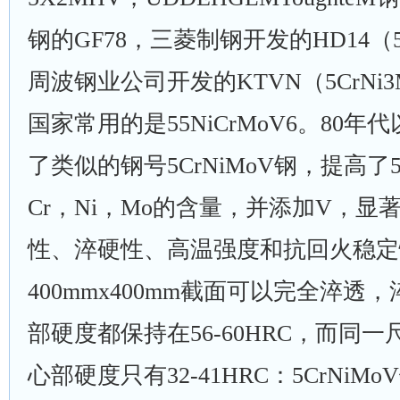
钢的GF78，三菱制钢开发的HD14（5
周波钢业公司开发的KTVN（5CrNi
国家常用的是55NiCrMoV6。80
了类似的钢号5CrNiMoV钢，提高了5Cr
Cr，Ni，Mo的含量，并添加V，显
性、淬硬性、高温强度和抗回火稳定
400mmx400mm截面可以完全淬透
部硬度都保持在56-60HRC，而同一尺
心部硬度只有32-41HRC：5CrNi