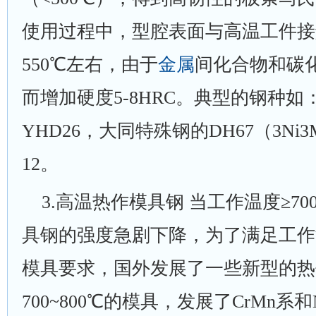
使用过程中，型腔表面与高温工件接
550℃左右，由于
金属
间化合物和碳
而增加硬度5-8HRC。典型的钢种如
YHD26，大同特殊钢的DH67（3Ni
12。
3
.高温热作模具钢 当工作温度≥7
具钢的强度急剧下降，为了满足工作温
模具要求，国外发展了一些新型的热
700~800℃的模具，发展了CrMn系和