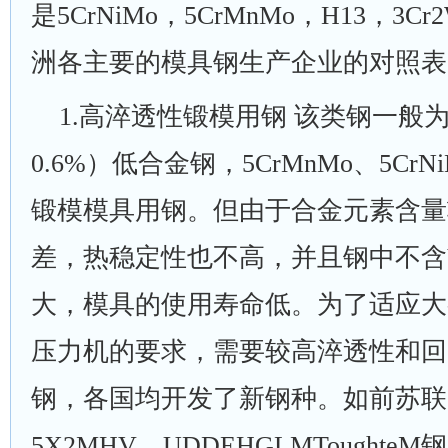
是5CrNiMo，5CrMnMo，H13，3
洲各主要的模具钢生产企业的对照
1
.高淬透性锻模用钢 该类钢一般为中
0.6%）低合金钢，5CrMnMo、5Cr
锻模模具用钢。但由于合金元素含量
差，热稳定性也不高，并且钢中不含
大，模具的使用寿命低。为了适应大
压力机的要求，需要较高淬透性和回
钢，各国均开发了新钢种。如前苏联的
5X2MHV，UDDEHGLMTought