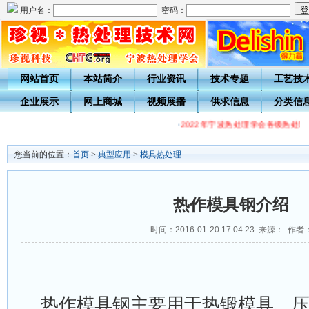
用户名：
密码：
网站首页
本站简介
行业资讯
技术专题
工艺技
企业展示
网上商城
视频展播
供求信息
分类信
·
2022年宁波热处理学会各级热处理
您当前的位置：
首页
>
典型应用
>
模具热处理
热作模具钢介绍
时间：2016-01-20 17:04:23 来源： 作者
热作模具钢主要用于热锻模具、压