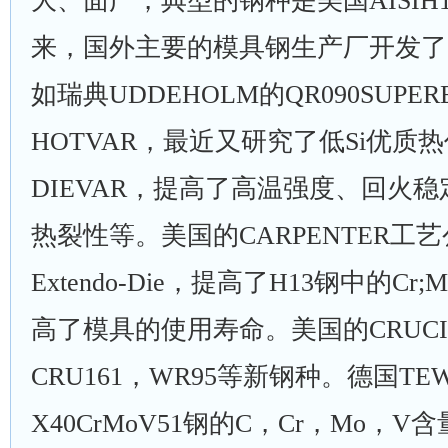
大、面广，典型的钢种是美国AISIH
来，国外主要的模具钢生产厂开发了
如瑞典UDDEHOLM的QR090SUPER
HOTVAR，最近又研究了低Si优质
DIEVAR，提高了高温强度、回火
热裂性等。美国的CARPENTER工
Extendo-Die，提高了H13钢中的C
高了模具的使用寿命。美国的CRUCI
CRU161，WR95等新钢种。德国T
X40CrMoV51钢的C，Cr，Mo，V