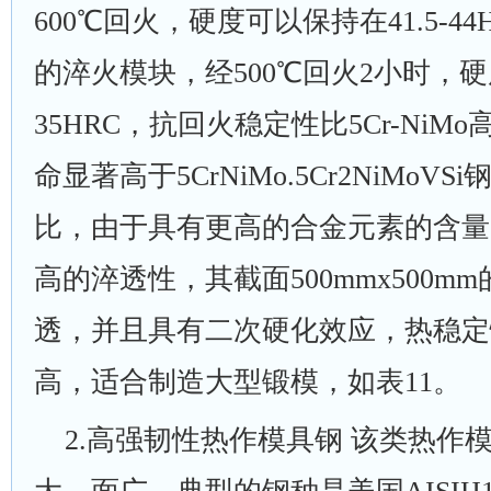
600℃回火，硬度可以保持在41.5-44H
的淬火模块，经500℃回火2小时，硬
35HRC，抗回火稳定性比5Cr-NiMo
命显著高于5CrNiMo.5Cr2NiMoVSi
比，由于具有更高的合金元素的含量
高的淬透性，其截面500mmx500m
透，并且具有二次硬化效应，热稳定性比
高，适合制造大型锻模，如表11。
2
.高强韧性热作模具钢 该类热作