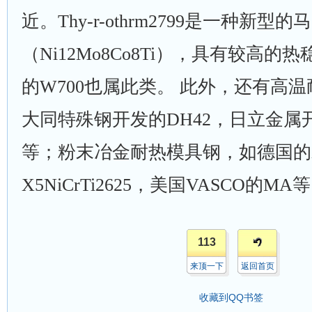
近。Thy-r-othrm2799是一种新型
（Ni12Mo8Co8Ti），具有较高的热
的W700也属此类。 此外，还有高
大同特殊钢开发的DH42，日立金属开
等；粉末冶金耐热模具钢，如德国的X40
X5NiCrTi2625，美国VASCO的MA
113
来顶一下
返回首页
收藏到QQ书签