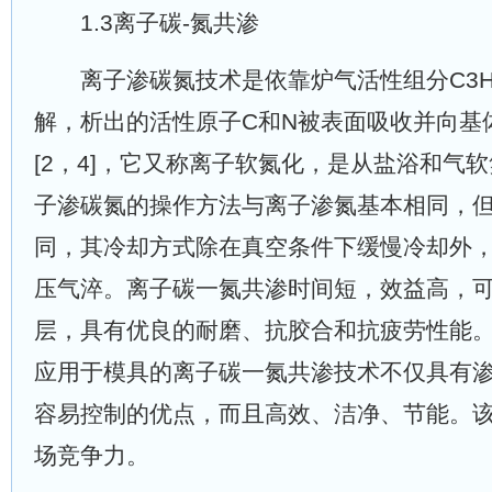
1.3离子碳-氮共渗
离子渗碳氮技术是依靠炉气活性组分C3H8
解，析出的活性原子C和N被表面吸收并向基
[2，4]，它又称离子软氮化，是从盐浴和气
子渗碳氮的操作方法与离子渗氮基本相同，
同，其冷却方式除在真空条件下缓慢冷却外
压气淬。离子碳一氮共渗时间短，效益高，
层，具有优良的耐磨、抗胶合和抗疲劳性能
应用于模具的离子碳一氮共渗技术不仅具有
容易控制的优点，而且高效、洁净、节能。
场竞争力。