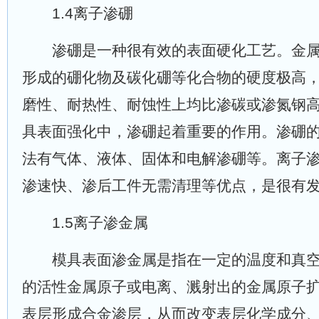
1.4离子渗硼
渗硼是一种很有效的表面硬化工艺。金属
形成的硼化物及碳化硼等化合物的硬度极高
磨性、耐热性、耐蚀性上均比渗碳或渗氮钢高[
具表面强化中，渗硼起着重要的作用。渗硼
法有气体、液体、固体和电解渗硼等。离子
渗速快、渗后工件无需清理等优点，是很有
1.5离子渗金属
模具表面渗金属是指在一定的温度和真空
的活性金属原子或电离、溅射出的金属原子
表层形成合金渗层，从而改变表层化学成分