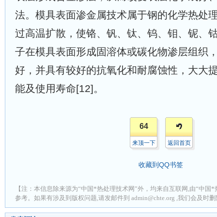
法。模具表面渗金属技术属于钢的化学热处
过高温扩散，使铬、钒、钛、钨、钼、铌、
子在模具表面形成固溶体或碳化物渗层组织
好，并具有较好的抗氧化和耐腐蚀性，大大
能及使用寿命[12]。
64
来顶一下
返回首页
收藏到QQ书签
【注：本信息除来源为“中国*热处理技术网”外，均来自互联网,由“中国*
参考。如果有涉及到版权问题,请发邮件到 admin@chte.org ,我们会及