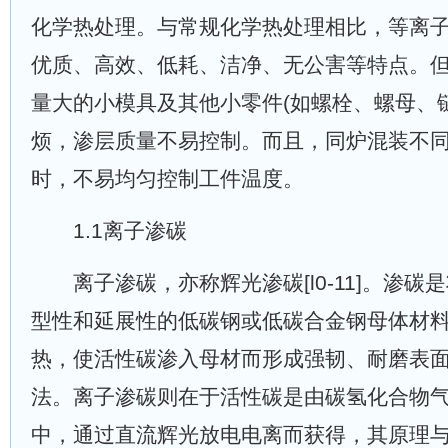
化学热处理。与常规化学热处理相比，等离
优质、高效、低耗、洁净、无公害等特点。
量大的小模具及其他小零件(如螺栓、螺母、
烦，渗层质量不易控制。而且，同炉混装不
时，不易均匀控制工件温度。
1.1离子渗碳
离子渗碳，亦称辉光渗碳[l0-11]。渗碳
型性和延展性的低碳钢或低碳合金钢母体材
热，使活性碳渗入母材而形成强韧、耐磨表
法。离子渗碳则在于活性碳是由碳氢化合物
中，通过直流辉光放电电离而获得，其原理