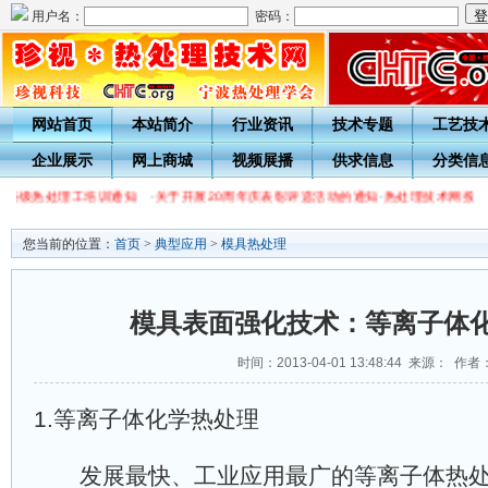
用户名：
密码：
网站首页
本站简介
行业资讯
技术专题
工艺技
企业展示
网上商城
视频展播
供求信息
分类信
会各级热处理工培训通知
·
关于开展20周年庆表彰评选活动的通知
·
热处理技术网投稿
您当前的位置：
首页
>
典型应用
>
模具热处理
模具表面强化技术：等离子体
时间：2013-04-01 13:48:44 来源： 作者
1.等离子体化学热处理
发展最快、工业应用最广的等离子体热处