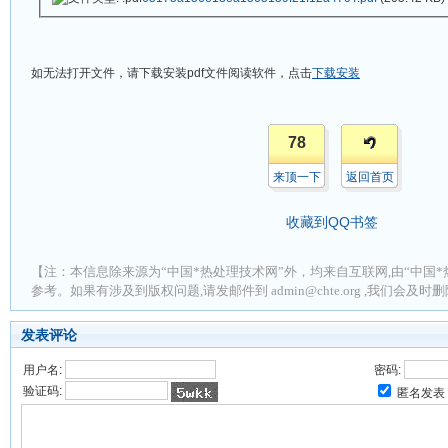
如无法打开文件，请下载安装
pdf
文件阅读软件，点击
下载安装
78
来顶一下
返回首页
收藏到QQ书签
【注：本信息除来源为“中国*热处理技术网”外，均来自互联网,由“中国*
参考。如果有涉及到版权问题,请发邮件到 admin@chte.org ,我们会及
发表评论
用户名:
密码:
验证码:
匿名发表