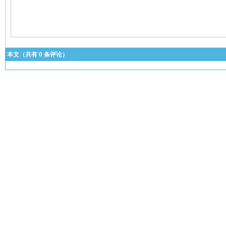
本文（共有
0
条评论）