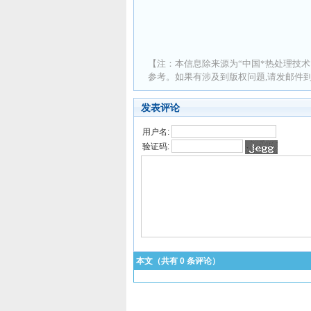
【注：本信息除来源为“中国*热处理技术
参考。如果有涉及到版权问题,请发邮件到 ad
发表评论
用户名:
验证码:
本文（共有
0
条评论）