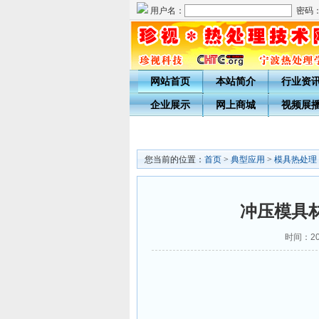
用户名：
密码
网站首页
本站简介
行业资
企业展示
网上商城
视频展
您当前的位置：
首页
>
典型应用
>
模具热处理
冲压模具
时间：201