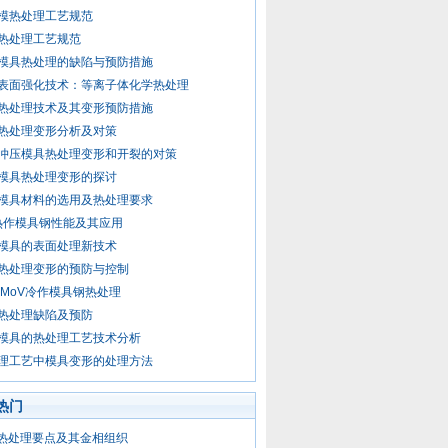
模热处理工艺规范
热处理工艺规范
模具热处理的缺陷与预防措施
表面强化技术：等离子体化学热处理
热处理技术及其变形预防措施
热处理变形分析及对策
冲压模具热处理变形和开裂的对策
模具热处理变形的探讨
模具材料的选用及热处理要求
热作模具钢性能及其应用
模具的表面处理新技术
热处理变形的预防与控制
12MoV冷作模具钢热处理
热处理缺陷及预防
模具的热处理工艺技术分析
理工艺中模具变形的处理方法
热门
3热处理要点及其金相组织