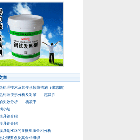
文章
热处理技术及其变形预防措施（张志鹏）
热处理变形分析及对策——赵昌胜
的失效分析——杨凌平
钢小结
模具钢介绍
模具钢介绍
模具钢H13的显微组织金相分析
3热处理要点及其金相组织