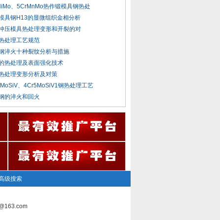
rNiMo、5CrMnMo热作锻模具钢热处
模具钢H13的显微组织金相分析
冲压模具热处理变形和开裂的对
热处理工艺规范
钢淬火十种裂纹分析与措施
的热处理及表面强化技术
热处理变形分析及对策
5MoSiV、4Cr5MoSiV1钢热处理工艺
钢的淬火和回火
高级搜索
163.com