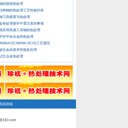
钢的固溶热处理
结构钢的热处理工艺性能列表
钢刀具硬度与热处理
金热处理操作中需注意的事项
模具用高速工具钢的热处理
平炉中钛合金的热处理
rNiMoA 5CrMnMo 9CrSi工艺规范
铍合金的基本性能及应用
记忆合金热处理
高级搜索
163.com