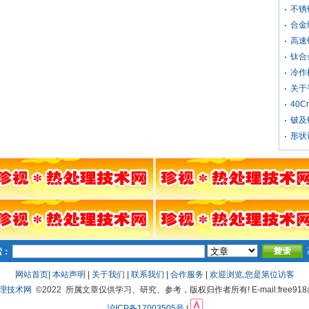
不锈
合金
高速
钛合
冷作
关于
40C
铍及
形状
索：
网站首页
|
本站声明
|
关于我们
|
联系我们
|
合作服务
|
欢迎浏览,您是第
位访客
处理技术网
©2022 所属文章仅供学习、研究、参考，版权归作者所有! E-mail:free918@
沪ICP备17003505号
|