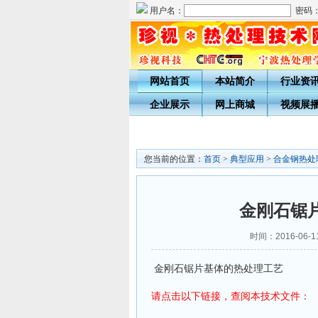
用户名：
密码
网站首页
本站简介
行业资
企业展示
网上商城
视频展
您当前的位置：
首页
>
典型应用
>
合金钢热处
金刚石锯
时间：2016-06-11
金刚石锯片基体的热处理工艺
请点击以下链接，查阅本
文件：
技术