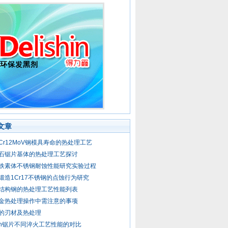
文章
Cr12MoV钢模具寿命的热处理工艺
石锯片基体的热处理工艺探讨
铁素体不锈钢耐蚀性能研究实验过程
锻造1Cr17不锈钢的点蚀行为研究
结构钢的热处理工艺性能列表
金热处理操作中需注意的事项
的刃材及热处理
Mn锯片不同淬火工艺性能的对比