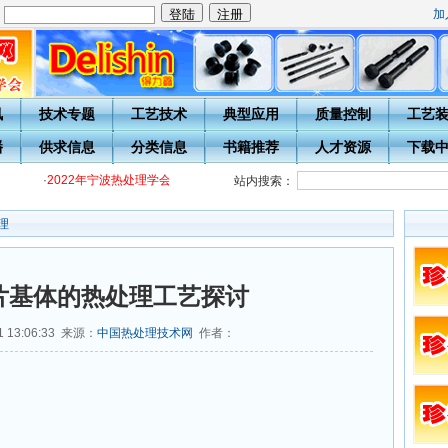
加
：
讯
技术专题
工艺技术
典型应用
质量控制
工艺
播
供求信息
分类信息
书籍推荐
人才资源
下载
·
2022年宁波热处理学会各级热处理工培训通知
·
关于开展20周年庆表彰评
站内搜索：
理
片基体的热处理工艺探讨
 13:06:33 来源：
中国热处理技术网
作者：