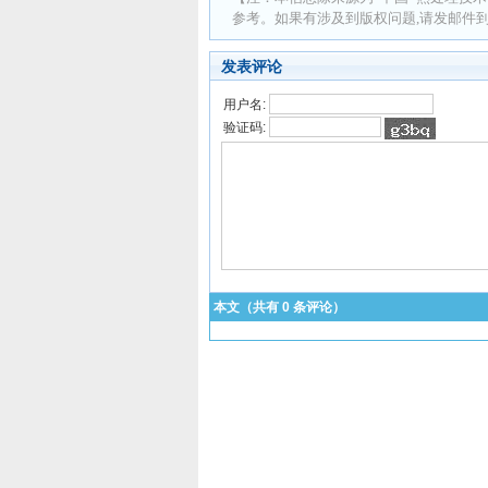
参考。如果有涉及到版权问题,请发邮件到 ad
发表评论
用户名:
验证码:
本文（共有
0
条评论）