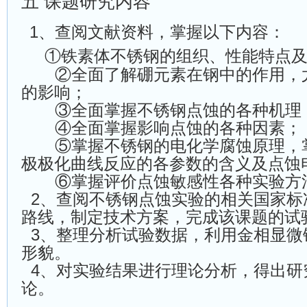
五
课题研究内容
1、查阅文献资料，掌握以下内容：
①
铁素体不锈钢的组织、性能特点
②
全面了解硼元素在钢中的作用，
的影响；
③
全面掌握不锈钢点蚀的各种机理
④
全面掌握影响点蚀的各种因素；
⑤
掌握不锈钢的电化学腐蚀原理，
极极化曲线反应的各参数的含义及点蚀
⑥
掌握评价点蚀敏感性各种实验方
2、查阅不锈钢点蚀实验的相关国家标
路线，制定技术方案，完成该课题的试
3、整理分析试验数据，利用金相显微
形貌。
4、对实验结果进行理论分析，得出研
论。