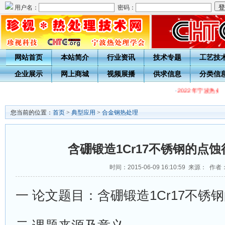
用户名：
密码：
网站首页
本站简介
行业资讯
技术专题
工艺技
企业展示
网上商城
视频展播
供求信息
分类信
·
2022年宁波热
您当前的位置：
首页
>
典型应用
>
合金钢热处理
含硼锻造1Cr17不锈钢的点
时间：2015-06-09 16:10:59 来源： 作者
一 论文题目：含硼锻造1Cr17不锈