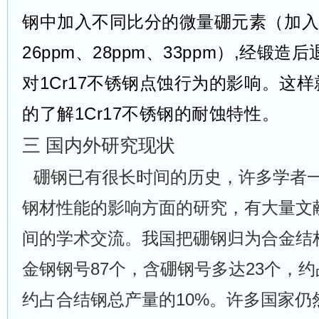
钢中加入不同比分的微量硼元素（加入量
26ppm、28ppm、33ppm
）
,经锻造后
对1Cr17不锈钢点蚀行为的影响。这
的了解1Cr17不锈钢的耐蚀特性。
三
国内外研究现状
硼钢已有很长时间的历史，许多学者
钢材性能的影响方面的研究，有大量文
间的学术交流。我国把硼钢归为合金结
金钢钢号
87
个，含硼钢号多达
23
个，约
约占合结钢总产量的
10%
。许多国家仍