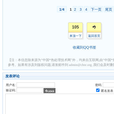
1
/
4
1
2
3
4
下一页
尾页
105
来顶一下
返回首页
收藏到QQ书签
【注：本信息除来源为“中国*热处理技术网”外，均来自互联网,由“中国*
参考。如果有涉及到版权问题,请发邮件到 admin@chte.org ,我们会及
发表评论
用户名:
密码:
验证码:
匿名发表