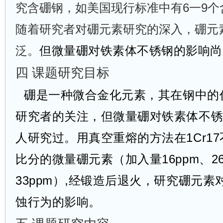
究含硼钢，如美国现行标准中有
6
一
9
个
随着研究者对硼元素研究的深入，硼元
泛。
但微量硼对铁素体不锈钢的影响尚
四
课题研究目标
硼是一种微合金化元素，其在钢中的
研究者的关注，但微量硼对铁素体不
人研究过。用真空重熔的方法在
1Cr17
比分的微量硼元素（加入量16ppm、26p
33ppm
）
,经锻造后退火，研究硼元素对
蚀行为的影响。