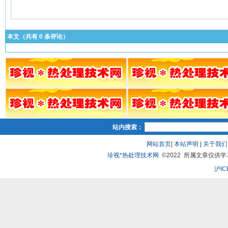
本文（共有
0
条评论）
站内搜索：
网站首页
|
本站声明
|
关于我们
珍视*热处理技术网
©2022 所属文章仅供学习、
沪IC