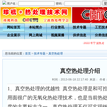
用户名：
密码：
网站首页
本站简介
行业资讯
技术专题
工艺技
企业展示
网上商城
视频展播
供求信息
分类信
·
2022年宁波热处
您当前的位置：
首页
>
技术专题
>
真空热处理
真空热处理介绍
时间：2013-06-18 22:17:40 来源： 作者
1
、
真空热处理的优越性
真空热处理是和可控
用面很广的无氧化热处理技术，也是当前热
度的主要标志之一。真空热处理不仅可实现