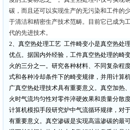
碳，而且还可以实现生产的无污染和工件的
于清洁和精密生产技术范畴。目前它已成为
代的先进技术。
2
、
真空热处理工艺
工件畸变小是真空热处
优点。据国内外经验，工件真空热处理的畸
火的三分之一。研究各种材料、不同复杂程
式和各种冷却条件下的畸变规律，并用计算
广真空热处理技术具有重要意义。真空加热
火时气流均匀性对零件淬硬效果和质量分散
计算机模拟手段研究炉中气流循环规律，对
有重要意义。真空渗碳是实现高温渗碳的最