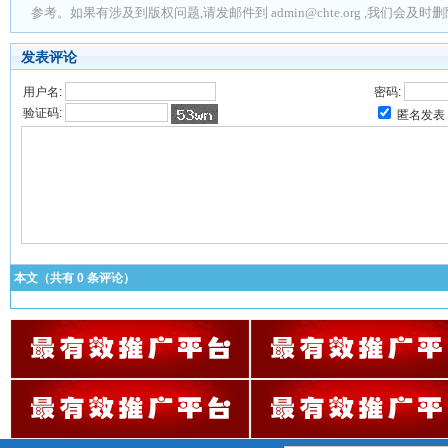
参考。如果有涉及到版权问题,请发邮件到 admin@chte.org ,我们会及
发表评论
用户名:
密码:
验证码:
匿名发表
本文（共有
0
条评论）