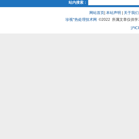
站内搜索：
网站首页
|
本站声明
|
关于我们
珍视*热处理技术网
©2022 所属文章仅供学习、
沪IC