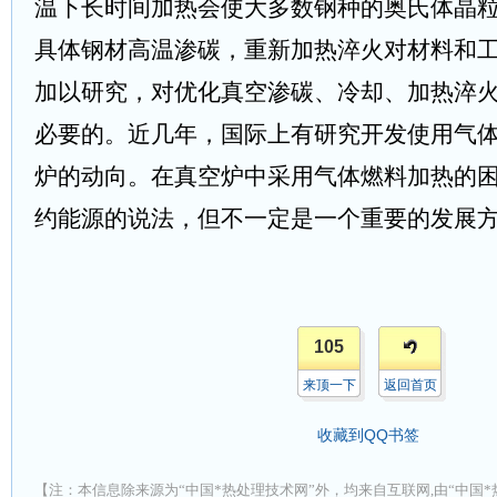
温下长时间加热会使大多数钢种的奥氏体晶
具体钢材高温渗碳，重新加热淬火对材料和
加以研究，对优化真空渗碳、冷却、加热淬
必要的。近几年，国际上有研究开发使用气
炉的动向。在真空炉中采用气体燃料加热的
约能源的说法，但不一定是一个重要的发展
105
来顶一下
返回首页
收藏到QQ书签
【注：本信息除来源为“中国*热处理技术网”外，均来自互联网,由“中国*