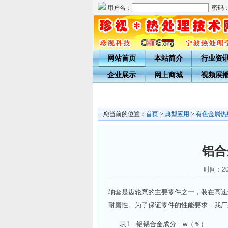
用户名：
密码
网站首页
本站简介
行业资
企业展示
网上商城
视频展
您当前的位置：
首页
>
典型应用
>
有色金属热
铝合
时间：201
轴套是齿轮泵的主要零件之一，装在高速
耐磨性。为了保证零件的性能要求，我厂
表1 铝锡合金成分 w（％）