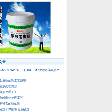
文章
0Cr22Ni5Mo3N＋Q345C）不锈钢复合板热处
金属热处理工艺规范
金热处理方法
金热处理加工
金轴套热处理工艺
铜轴套的热处理
清洗干净的铜合金酸洗