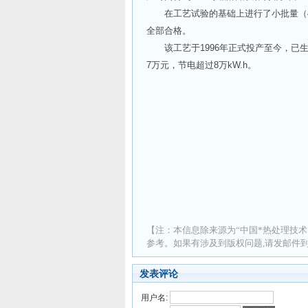
在工艺试验的基础上进行了小批量（4
全部合格。
该工艺于1996年正式投产至今，已生
7万元，节电超过8万kW.h。
【注：本信息除来源为“中国*热处理技术
参考。如果有涉及到版权问题,请发邮件到 ad
发表评论
用户名: