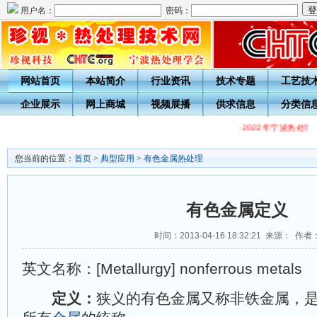
用户名：
密码：
网站首页
本站简介
行业资讯
技术专题
工艺技
企业展示
网上商城
视频展播
供求信息
分类信
·
2022年宁波热处
您当前的位置：
首页
>
典型应用
>
有色金属热处理
有色金属定义
时间：2013-04-16 18:32:21 来源： 作者
英文名称：[Metallurgy] nonferrous metals
定义：
狭义的有色金属又称非铁金属，