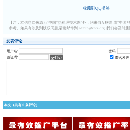
收藏到QQ书签
【注：本信息除来源为“中国*热处理技术网”外，均来自互联网,由“中国*
参考。如果有涉及到版权问题,请发邮件到 admin@chte.org ,我们会及
发表评论
用户名:
密码:
验证码:
匿名发表
本文（共有
0
条评论）