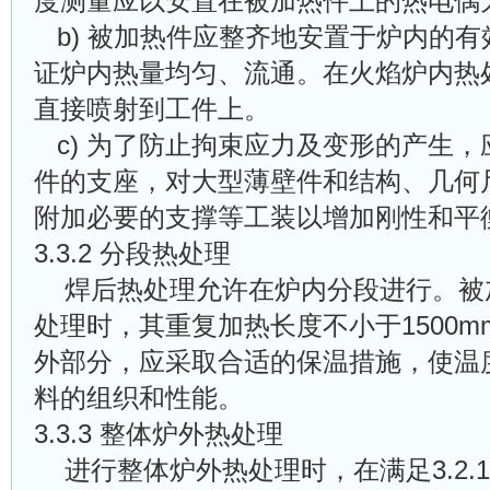
度测量应以安置在被加热件上的热电偶
b)
被加热件应整齐地安置于炉内的有
证炉内热量均匀、流通。在火焰炉内热
直接喷射到工件上。
c)
为了防止拘束应力及变形的产生，
件的支座，对大型薄壁件和结构、几何
附加必要的支撑等工装以增加刚性和平
3.3.2 分段热处理
焊后热处理允许在炉内分段进行。被
处理时，其重复加热长度不小于1500
m
外部分，应采取合适的保温措施，使温
料的组织和性能。
3.3.3 整体炉外热处理
进行整体炉外热处理时，在满足3.2.