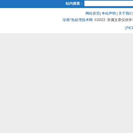
站内搜索：
网站首页
|
本站声明
|
关于我们
珍视*热处理技术网
©2022 所属文章仅供学习、
沪IC