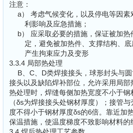
注意：
a）
考虑气候变化，以及停电等因素
利影响及应急措施；
b）
应采取必要的措施，保证被加热
定，避免被加热件、支撑结构、底
产生拘束应力及变形
3.3.4 局部热处理
B、C、D类焊接接头，球形封头与圆
接头以及缺陷焊补部位，允许采用局部
热处理时，焊缝每侧加热宽度不小于钢材
（δs为焊接接头处钢材厚度）；接管与
度不得小于钢材厚度δs的6倍。靠近加
保温措施，使温度梯度不致影响材料的
3.4 焊后热处理工艺参数