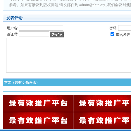
参考。如果有涉及到版权问题,请发邮件到 admin@chte.org ,我们会及
发表评论
用户名:
密码:
验证码:
匿名发表
本文（共有
0
条评论）