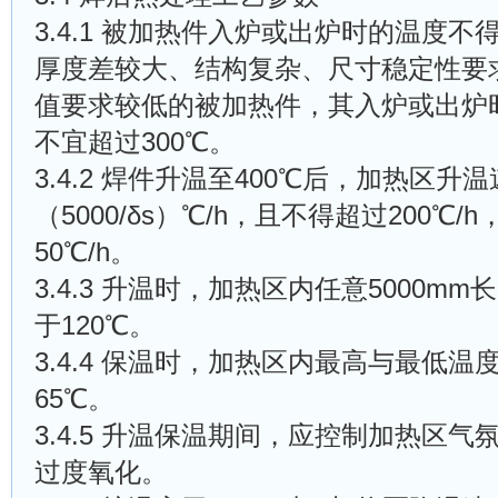
3.4.1 被加热件入炉或出炉时的温度不
厚度差较大、结构复杂、尺寸稳定性要
值要求较低的被加热件，其入炉或出炉
不宜超过300℃。
3.4.2 焊件升温至400℃后，加热区升
（5000/δs）℃/h，且不得超过200℃/
50℃/h。
3.4.3 升温时，加热区内任意5000
mm
长
于120℃。
3.4.4 保温时，加热区内最高与最低
65℃。
3.4.5 升温保温期间，应控制加热区
过度氧化。