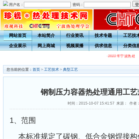
用户名：
密码：
网站首页
本站简介
行业资讯
技术专题
工艺技
企业展示
网上商城
视频展播
供求信息
分类信
·
2022年宁波热处
您当前的位置：
首页
>
工艺技术
>
典型工艺
钢制压力容器热处理通用工艺
时间：2015-10-07 15:41:57 来源： 作者
1、
范围
本标准规定了碳钢、低合金钢焊接构