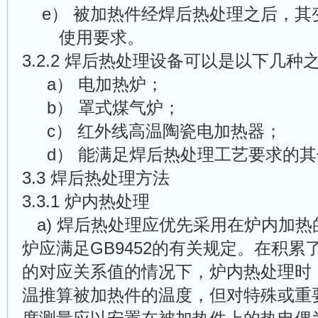
e）
被加热件经焊后热处理之后，其
使用要求。
3.2.2
焊后热处理设备可以是以下几种
a）
电加热炉；
b）
罩式煤气炉；
c）
红外线高温陶瓷电加热器；
d）
能满足焊后热处理工艺要求的其
3.3 焊后热处理方法
3.3.1 炉内热处理
a
)
焊后热处理应优先采用在炉内加热
炉应满足GB9452的有关规定。在积累
的对应关系值的情况下，炉内热处理时
温推算被加热件的温度，但对特殊或重