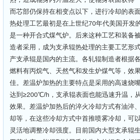
而芯部仍保持在相变点以下，进行冷却的表
热处理工艺最初是在上世纪70年代美国开发
是一种开合式煤气炉。后来这种工艺和装备
造者采用，成为支承辊热处理的主要工艺形
产支承辊是国内的主流。各轧辊制造者根据
燃料有丙烷气、天然气和发生炉煤气等，效
佳。差温炉加热的主要特点是采用的高速烧
达到≥200℃/h，支承辊表面也能迅速升温
效果。差温炉加热后的淬火冷却方式有油淬
却等，在这些冷却方式中首推喷雾冷却，可
灵活地调整冷却强度。目前国内大型支承辊