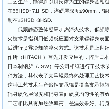
工艺生产，能得到以贝氏体为主的辊身金相
在55HSD~71HSD，淬硬层深度≤90mm
制在±2HSD~3HSD.
低频静态整体感应加热淬火技术。低频静
火技术是指利用低频感应圈对支承辊辊身表
后进行喷雾冷却的淬火方式。该技术是上世纪
作所（HITACHI）首先开发应用的，随后日本
日本制钢所（JSW）等公司相继进行了技术
种方法，其代表了支承辊最终热处理工艺技
这种工艺技术生产锻钢支承辊是提高支承辊
辊身硬化层深度和辊身表面硬度均匀性的有
工艺相比具有加热效率高、差温效果好、辊