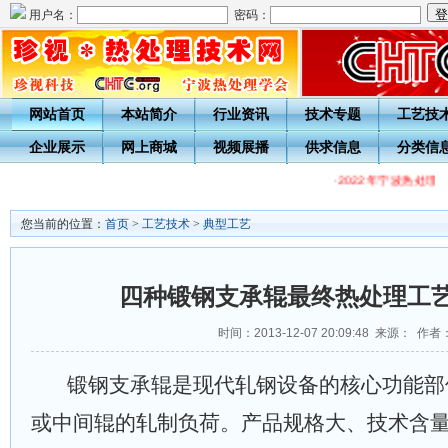
用户名：
密码：
网站首页
本站简介
行业资讯
技术专题
工艺技
企业展示
网上商城
视频展播
供求信息
分类信
·
2022年宁波热处理
您当前的位置：
首页
>
工艺技术
>
典型工艺
四种锻钢支承辊最终热处理工
时间：2013-12-07 20:09:48 来源： 作者
锻钢支承辊是现代轧钢设备的核心功能部
或中间辊的轧制负荷。产品规格大、技术含