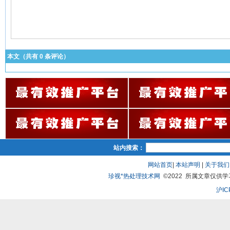
本文（共有
0
条评论）
站内搜索：
网站首页
|
本站声明
|
关于我们
珍视*热处理技术网
©2022 所属文章仅供学习、
沪IC