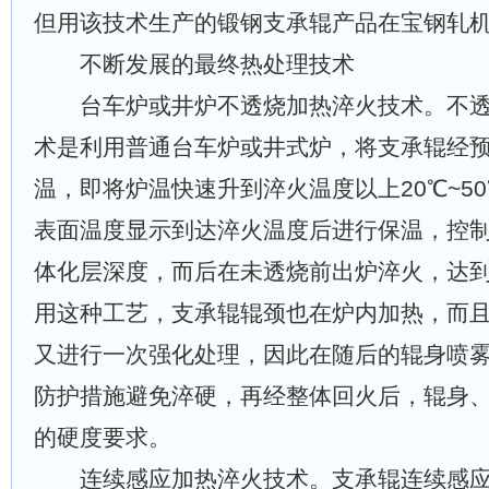
但用该技术生产的锻钢支承辊产品在宝钢轧
不断发展的最终热处理技术
台车炉或井炉不透烧加热淬火技术。不透
术是利用普通台车炉或井式炉，将支承辊经
温，即将炉温快速升到淬火温度以上20℃~5
表面温度显示到达淬火温度后进行保温，控
体化层深度，而后在未透烧前出炉淬火，达
用这种工艺，支承辊辊颈也在炉内加热，而
又进行一次强化处理，因此在随后的辊身喷
防护措施避免淬硬，再经整体回火后，辊身
的硬度要求。
连续感应加热淬火技术。支承辊连续感应