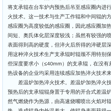
将支承辊在台车炉内预热后吊至感应圈内进
火技术。这一技术与生产工作辊和中间辊的
感应圈为高度较低的感应圈，因此感应圈加
间短、奥氏体化层深度较浅；虽然有较强的
表面得到高的硬度，但淬火后所得的淬硬层
用这种淬火技术生产支承辊时辊颈不用特别
些深度要求小（≤40mm）的支承辊，在没
热设备的企业均采用连续感应加热淬火技术
差温炉加热淬火技术。差温炉加热淬火技
预热后的支承辊辊身置于专用的开合式差温
然气燃烧作为热源，由高速烧嘴喷出火焰对
热，造成辊身内外温差大，使辊身表面获得