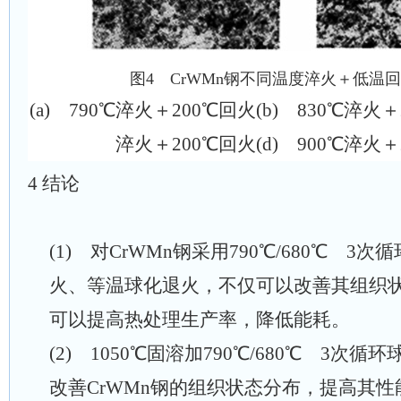
图4 CrWMn钢不同温度淬火＋低温
(a) 790℃淬火＋200℃回火(b) 830℃淬火＋
淬火＋200℃回火(d) 900℃淬火＋
4
结论
(1) 对CrWMn钢采用790℃/680℃ 3
火、等温球化退火，不仅可以改善其组织
可以提高热处理生产率，降低能耗。
(2) 1050℃固溶加790℃/680℃ 3次
改善CrWMn钢的组织状态分布，提高其