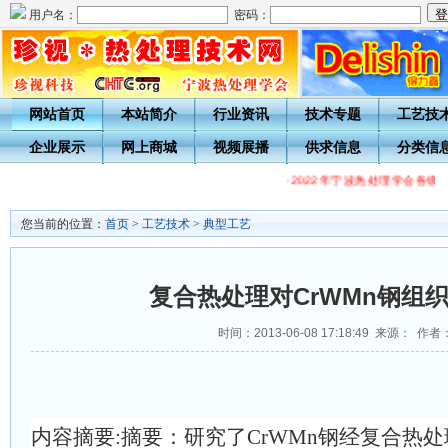
用户名：
密码：
网站首页
本站简介
行业资讯
技术专题
工艺技
企业展示
网上商城
视频展播
供求信息
分类信
·
2022年宁波热处理学会各级热
您当前的位置：
首页
>
工艺技术
>
典型工艺
复合热处理对CrWMn钢组
时间：2013-06-08 17:18:49 来源： 作者
内容摘要:摘要：研究了CrWMn钢经复合热