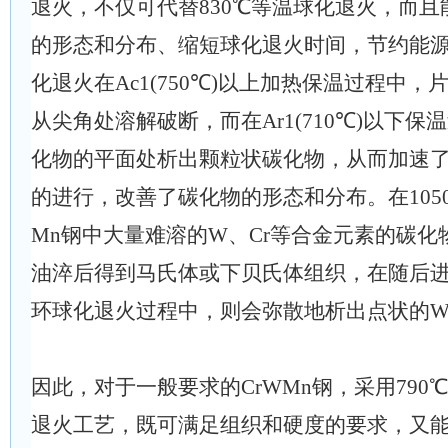
退火，不仅可代替830℃等温球化退火，而
的形态和分布、缩短球化退火时间，节约能
化退火在Ac1(750℃)以上加热保温过程中
从尖角处溶解破断，而在Ar1(710℃)以下
化物的平面处析出颗粒状碳化物，从而加速了
的进行，改善了碳化物的形态和分布。在105
Mn钢中大量难溶的W、Cr等合金元素的碳
油淬后得到马氏体或下贝氏体组织，在随后进行的
环球化退火过程中，则会弥散地析出点状的W
因此，对于一般要求的CrWMn钢，采用790℃
退火工艺，既可满足组织和硬度的要求，又