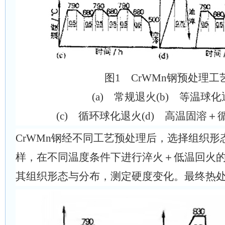
图1 CrWMn钢预处理工
(a) 常规退火(b) 等温球
(c) 循环球化退火(d) 高温固溶
CrWMn钢经不同工艺预处理后，选择组织形
样，在不同温度条件下进行淬火＋低温回火
其组织形态与分布，测定硬度变化。最终热处