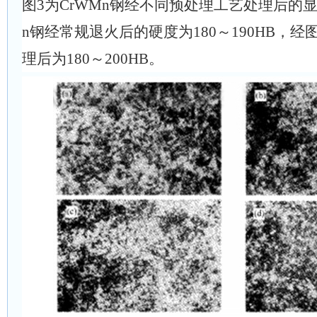
图3为CrWMn钢经不同预处理工艺处理后的显
n钢经常规退火后的硬度为180～190HB，
理后为180～200HB。