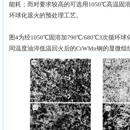
能耗；而对要求较高的可选用1050℃高温固溶加7
环球化退火的预处理工艺。
图4为经1050℃固溶加790℃/680℃3次循
同温度油淬低温回火后的CrWMn钢的显微组