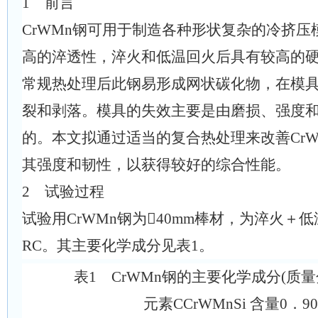
1 前言
CrWMn钢可用于制造各种形状复杂的冷挤
高的淬透性，淬火和低温回火后具有较高的
常规热处理后此钢易形成网状碳化物，在模
裂和剥落。模具的失效主要是由磨损、强度
的。本文拟通过适当的复合热处理来改善Cr
其强度和韧性，以获得较好的综合性能。
2 试验过程
试验用CrWMn钢为
40mm
棒材，为淬火＋低
RC。其主要化学成分见表1。
表1 CrWMn钢的主要化学成分(质量分
元素CCrWMnSi 含量0．9