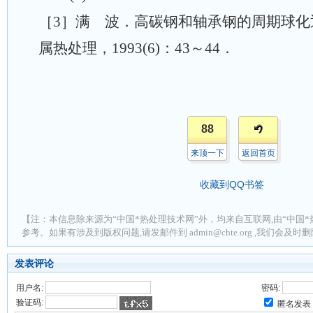
［3］满 波．高碳钢和轴承钢的周期球化
属热处理，1993(6)：43～44．
88
来顶一下
返回首页
收藏到QQ书签
【注：本信息除来源为“中国*热处理技术网”外，均来自互联网,由“中国*
参考。如果有涉及到版权问题,请发邮件到 admin@chte.org ,我们会及
发表评论
用户名:
密码:
验证码:
匿名发表