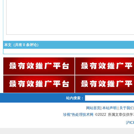
本文（共有
0
条评论）
站内搜索：
网站首页
|
本站声明
|
关于我们
珍视*热处理技术网
©2022 所属文章仅供学习、
沪IC