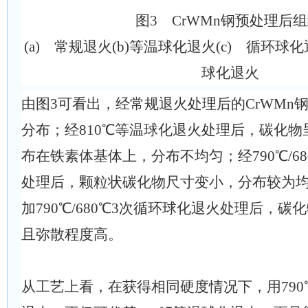
图3 CrWMn钢预处理后
(a) 常规退火(b)等温球化退火(c) 循环球
球化退火
由图3可看出，经常规退火处理后的CrWMn
分布；经810℃等温球化退火处理后，碳化
布在铁素体基体上，分布不均匀；经790℃/6
处理后，颗粒状碳化物尺寸变小，分布较为均匀
加790℃/680℃3次循环球化退火处理后，
且弥散程度高。
从工艺上看，在获得相同硬度情况下，用790℃