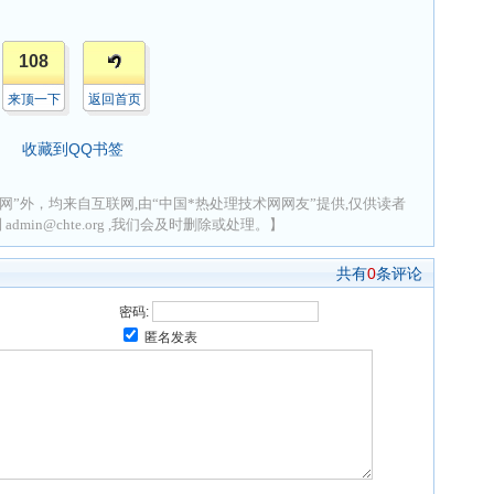
108
来顶一下
返回首页
收藏到QQ书签
网”外，均来自互联网,由“中国*热处理技术网网友”提供,仅供读者
min@chte.org ,我们会及时删除或处理。】
共有
0
条评论
密码:
匿名发表