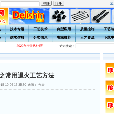
加
：
讯
技术专题
工艺技术
典型应用
质量控制
工艺
播
供求信息
分类信息
书籍推荐
人才资源
下载
·
2022年宁波热处理学会各级热处理工培训通知
·
关于开展20周年庆表彰
站内搜索：
之常用退火工艺方法
5-10-06 13:35:30 来源： 作者：
）