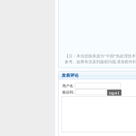
【注：本信息除来源为“中国*热处理技术
参考。如果有涉及到版权问题,请发邮件到 ad
发表评论
用户名:
验证码: