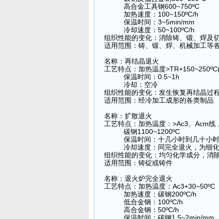
高合金工具钢600~750ºC
加热速度：100~150ºC/h
保温时间：3~5min/mm
冷却速度：50~100ºC/h
组织性能的变化：消除铸、锻、焊及
适用范围：铸、锻、焊、机械加工等
名称：再结晶退火
工艺特点：加热温度>TR+150~250ºC(
保温时间：0.5~1h
冷却：空冷
组织性能的变化：发生恢复再结晶过
适用范围：经冷加工成形的各类制品
名称：扩散退火
工艺特点：加热温度：>Ac3、Acm
碳钢1100~1200ºC
保温时间：十几小时到几十小
冷却速度：同完全退火，为细化晶
组织性能的变化：均匀化学成分，消
适用范围：铸锭或铸件
名称：
退火炉
完全退火
工艺特点：加热温度：Ac3+30~50ºC
加热速度：碳钢200ºC/h
低合金钢：100ºC/h
高合金钢：50ºC/h
保温时间：碳钢1.5~2min/mm