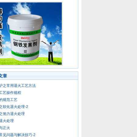
文章
炉之常用退火工艺方法
工艺操作规程
的规范工艺
之软化退火处理-2
之弛力退火处理
退火处理
与正火
常见问题与解决技巧-2