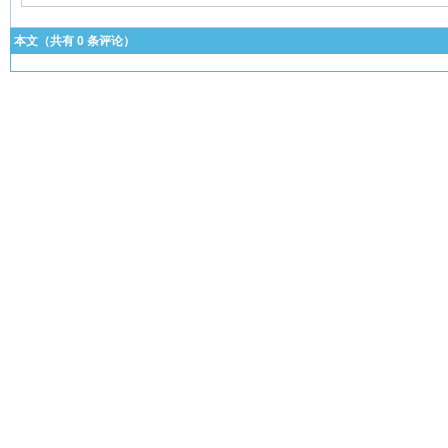
本文（共有
0
条评论）