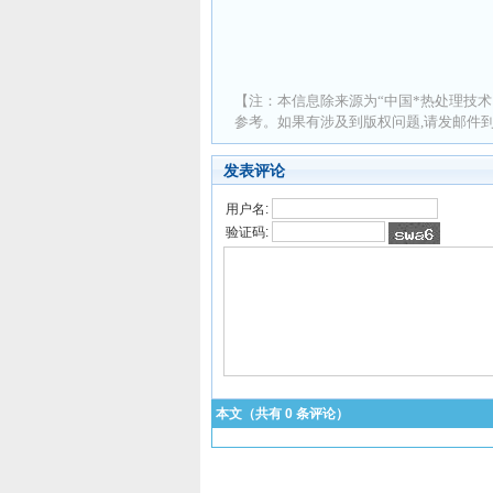
【注：本信息除来源为“中国*热处理技术
参考。如果有涉及到版权问题,请发邮件到 ad
发表评论
用户名:
验证码:
本文（共有
0
条评论）