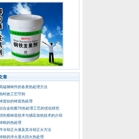
文章
高锰钢铸件的各类热处理方法
热时效工艺守则
铸造钛的铸造热处理
铝合金轮毂T6热处理工艺的优化研究
消失模铸造技术与感应加热技术的介绍
铸铁的热处理
件冷却正火液及其冷却正火方法
铸铁的淬火退火回火热处理