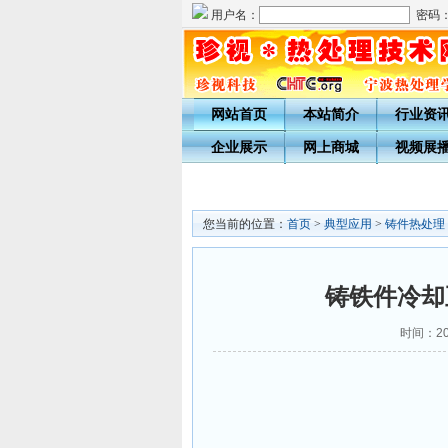
用户名：
密码
网站首页
本站简介
行业资
企业展示
网上商城
视频展
您当前的位置：
首页
>
典型应用
>
铸件热处理
铸铁件冷却
时间：201