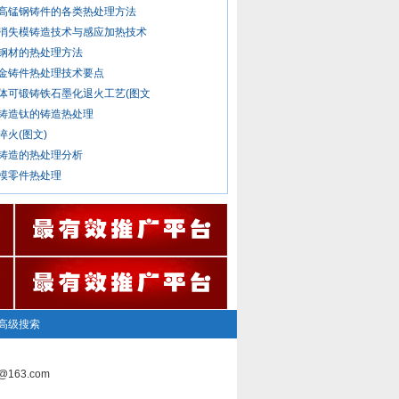
高锰钢铸件的各类热处理方法
消失模铸造技术与感应加热技术
钢材的热处理方法
金铸件热处理技术要点
体可锻铸铁石墨化退火工艺(图文
铸造钛的铸造热处理
淬火(图文)
铸造的热处理分析
模零件热处理
高级搜索
163.com