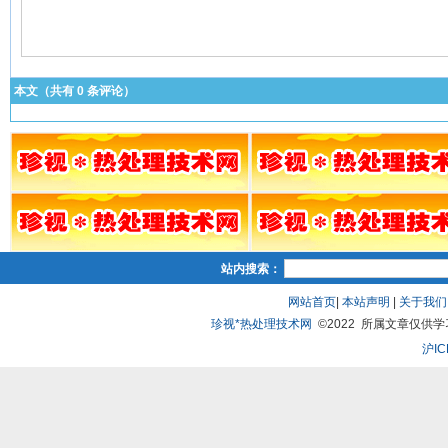
本文（共有
0
条评论）
站内搜索：
网站首页
|
本站声明
|
关于我们
珍视*热处理技术网
©2022 所属文章仅供学习、
沪IC