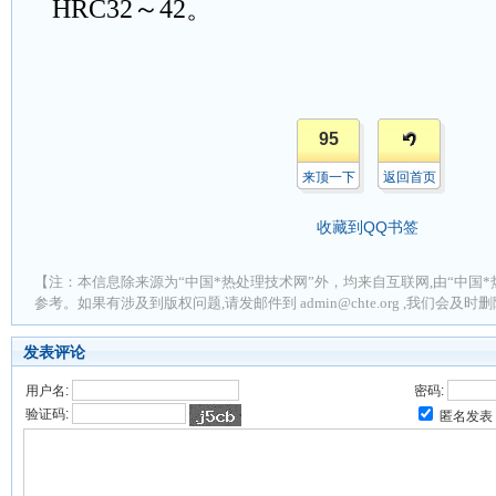
HRC32
～
42
。
95
来顶一下
返回首页
收藏到QQ书签
【注：本信息除来源为“中国*热处理技术网”外，均来自互联网,由“中国*
参考。如果有涉及到版权问题,请发邮件到 admin@chte.org ,我们会及
发表评论
用户名:
密码:
验证码:
匿名发表