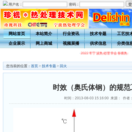
用户名：
密码：
网站首页
本站简介
行业资讯
技术专题
工艺技
企业展示
网上商城
视频展播
供求信息
分类信
·
2022年宁波热处理学会各级热处
您当前的位置：
首页
>
技术专题
>
回火
时效（奥氏体钢）的规范
时间：2013-08-03 15:16:00 来源： 作者