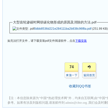
大型齿轮渗碳时网状碳化物形成的原因及消除的方法.pdf
0dbb8536d221e284111ba2b838c96f8a.pdf
(251.99 KB)
如无法打开文件，请下载安装
pdf
文件阅读软件，点击
下载安装
74
来顶一下
返回首页
收藏到QQ书签
【注：本信息除来源为“中国*热处理技术网”外，均来自互联网,由“中国*
参考。如果有涉及到版权问题,请发邮件到 admin@chte.org ,我们会及