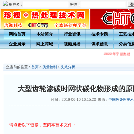
用户名：
密码：
网站首页
本站简介
行业资讯
技术专题
工艺技
企业展示
网上商城
视频展播
供求信息
分类信
·
2022年宁波热处
您当前的位置：
首页
>
质量控制
>
失效分析
大型齿轮渗碳时网状碳化物形成的原
时间：2016-06-10 16:15:23 来源：
中国热处理技术
请点击以下链接，查阅本
文件：
技术