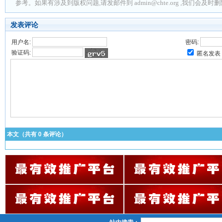
参考。如果有涉及到版权问题,请发邮件到 admin@chte.org ,我们会及
发表评论
用户名:
密码:
验证码:
匿名发表
本文（共有
0
条评论）