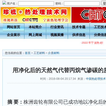
用户名：
密码：
网站首页
本站简介
行业资讯
技术专题
工艺技
企业展示
网上商城
视频展播
供求信息
分类信
·
2022年宁波热处
您当前的位置：
首页
>
工艺材料
>
介质材料
用净化后的天然气代替丙烷气渗碳的
时间：2016-08-04 20:17:34 来源：
中国热处理技术
摘 要：
株洲齿轮有限公司已成功地以净化后