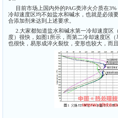
目前市场上国内外的PAG类淬火介质在3%
冷却速度区均不如盐水和碱水，也就是必须
合添加剂来达到上述要求。
2.大家都知道盐水和碱水第一冷却速度区
度）很快，如图1所示，而第二冷却速度区（
也很快，易形成淬火裂纹，变形也较大，而