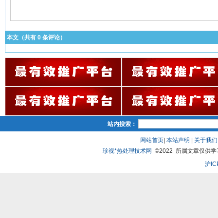
本文（共有
0
条评论）
站内搜索：
网站首页
|
本站声明
|
关于我们
珍视*热处理技术网
©2022 所属文章仅供学习、
沪IC