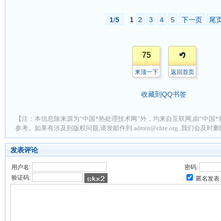
1
/
5
1
2
3
4
5
下一页
尾
75
来顶一下
返回首页
收藏到QQ书签
【注：本信息除来源为“中国*热处理技术网”外，均来自互联网,由“中国*
参考。如果有涉及到版权问题,请发邮件到 admin@chte.org ,我们会及
发表评论
用户名:
密码:
验证码:
匿名发表