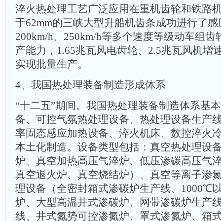
淬火热处理工艺广泛应用在重机齿轮和铁路
于62mm的三峡大型升船机齿条成功进行了
200km/h、250km/h等多个速度等级动车
产能力，1.65兆瓦风电齿轮、2.5兆瓦风机
实现批量生产。
4、我国热处理装备制造形成体系
“十二五”期间。我国热处理装备制造体系基
备、可控气氛热处理设备、热处理设备生产线、
率固态感应加热设备、淬火机床、数控淬火
本土化制造。设备类型包括：真空热处理设
炉、真空加热高压气淬炉、低压渗碳高压气
真空退火炉、真空烧结炉）、真空等离子渗
理设备（全密封箱式渗碳炉生产线、1000℃
炉、大型高温井式渗碳炉、网带渗碳炉生产
线、井式氮势可控渗氮炉、罩式渗氮炉、箱