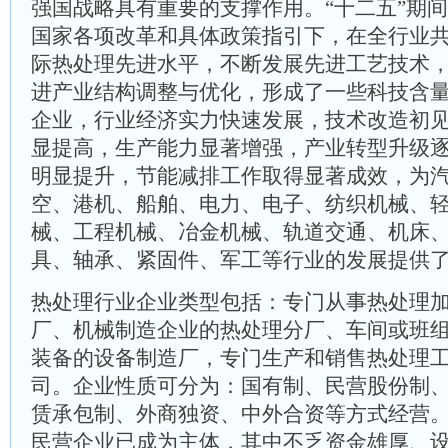
强国战略具有重要的支撑作用。“十二五”期
国家各项改革和具体政策指引下，在全行业
际热处理先进水平，不断发展先进工艺技术
进产业结构调整与优化，形成了一些科技含
企业，行业经济实力快速发展，技术改造初
显提高，生产能力显著增强，产业转型升级
明显提升，节能减排工作取得显著成效，为
空、港机、船舶、电力、电子、纺织机械、
械、工程机械、冶金机械、轨道交通、机床
具、轴承、紧固件、军工等行业的发展提供
热处理行业企业类型包括：专门从事热处理
厂、机械制造企业的热处理分厂、车间或班
装备的设备制造厂，专门生产和销售热处理
司。企业性质可分为：国有制、民营股份制
赁承包制、外商独资、中外合资等方式经营
民营企业已成为主体，其中不乏资金雄厚、