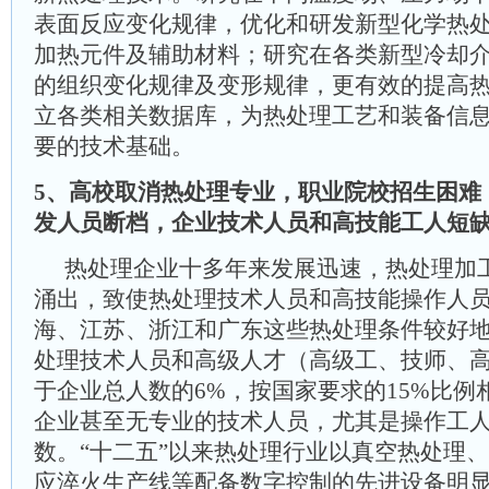
表面反应变化规律，优化和研发新型化学热
加热元件及辅助材料；研究在各类新型冷却
的组织变化规律及变形规律，更有效的提高
立各类相关数据库，为热处理工艺和装备信
要的技术基础。
5、高校取消热处理专业，职业院校招生困难
发人员断档，企业技术人员和高技能工人短
热处理企业十多年来发展迅速，热处理加
涌出，致使热处理技术人员和高技能操作人
海、江苏、浙江和广东这些热处理条件较好
处理技术人员和高级人才（高级工、技师、
于企业总人数的6%，按国家要求的15%比例
企业甚至无专业的技术人员，尤其是操作工
数。“十二五”以来热处理行业以真空热处理
应淬火生产线等配备数字控制的先进设备明