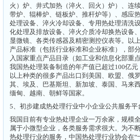
火）炉、井式加热（淬火、回火）炉）、连
带炉、辊棒炉、链板炉、推杆炉等）、感应
处理设备、淬火冷却设备、专用热处理清洗
化处理及排放设备、淬火介质冷却换热设备
显微镜、各类传感器及精密测控仪表等。以
产品标准（包括行业标准和企业标准），部
入国家重点产品目录（如工业和信息化部重
我国热处理装备制造的年产值已超过100亿元
以上种类的很多产品出口到美国、欧盟、俄
其、埃及、巴基斯坦、新加坡、泰国、马来
缅甸、越南、朝鲜等国家。
5、初步建成热处理行业中小企业公共服务平
我国目前有专业热处理企业一万余家，规模全
属于小微型企业，各类服务需求很大。为不
热处理行业的服务，中国热处理行业协会在“