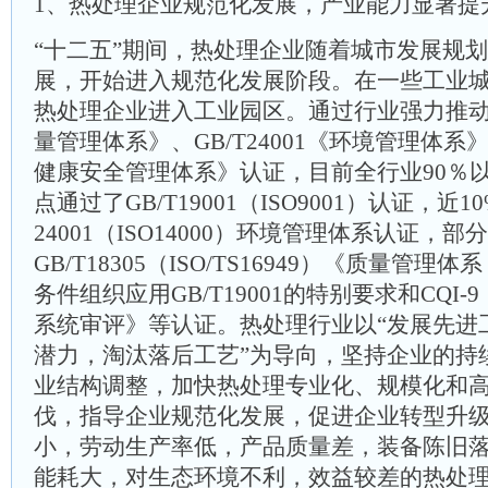
1、热处理企业规范化发展，产业能力显著提
“十二五”期间，热处理企业随着城市发展规
展，开始进入规范化发展阶段。在一些工业城
热处理企业进入工业园区。通过行业强力推动开展
量管理体系》、GB/T24001《环境管理体系》、
健康安全管理体系》认证，目前全行业90％
点通过了GB/T19001（ISO9001）认证，近1
24001（ISO14000）环境管理体系认证，
GB/T18305（ISO/TS16949）《质量管
务件组织应用GB/T19001的特别要求和CQI
系统审评》等认证。热处理行业以“发展先进
潜力，淘汰落后工艺”为导向，坚持企业的持
业结构调整，加快热处理专业化、规模化和
伐，指导企业规范化发展，促进企业转型升
小，劳动生产率低，产品质量差，装备陈旧
能耗大，对生态环境不利，效益较差的热处