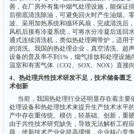
善，在厂房外有集中烟气处理设施，能保证
后彻底清洗除油，可避免回火时产生油烟。
波、采用加热系统和循环风扇，完成清洗后
风机后接有冷凝系统，可将水分冷凝后送回
通式连续清洗机，类似热处理网带炉，适用
的清洗。我国的热处理企业，真空清洗、超
设备的普及率不到1%，烟气排放和处理设施
温室和有害气体（CO2、SOX、NOX）直接
4、热处理共性技术研发不足，技术储备匮乏
术创新
当前，我国热处理行业还明显存在着主要
处理设备和热处理技术来提升生产技术水平
产中存在重传统、模仿，轻基础、创新，重
由于共性技术研究缺失，导致无法解析工程
题，使新技术产业化提高缓慢，企业核心竞