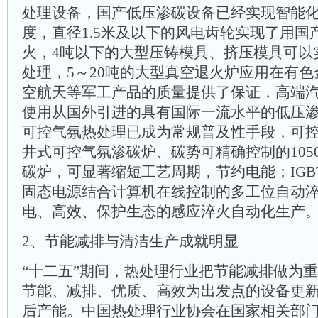
处理设备，国产低压渗碳设备已经实现智能
度，直径1.5米及以下的风电齿轮实现了用国
火，4吨以下的大型压铸模具、挤压模具可以
处理，5～20吨的大型真空退火炉应用在有
空航天等军工产品的质量提供了保证，高端
使用从国外引进的具有国际一流水平的低压
可控气氛热处理已成为常规普及性手段，可
井式可控气氛渗碳炉、碳势可精确控制的105
碳炉，可显著缩短工艺周期，节约电能；IGB
固态电源结合计算机在线控制的多工位自动
电、高效、保护生态的感应淬火自动化生产
2、节能减排与清洁生产成就明显
“十二五”期间，热处理行业把节能减排做为
节能、减排、优质、高效为出发点的设备更
后产能。中国热处理行业协会在国家相关部