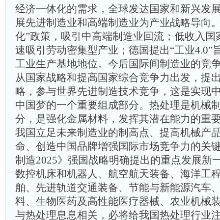
经济一体化的需求，全球发达国家和新兴发
展先进制造业和高端制造业为产业战略导向。
化”政策，吸引中高端制造业回流；低收入国
速吸引劳动密集型产业；德国提出“工业4.0
工业生产基地地位。今后国际间制造业的竞
从国家战略和提高国家综合竞争力出发，提
略，参与世界先进制造技术竞争，这是实现
中国梦的一个重要组成部分。热处理是机械
分，是强化金属材料，发挥其潜在能力的重
我国立足未来制造业的制高点、提高机械产
命、创造中国品牌增强国际市场竞争力的关
制造2025》强国战略明确提出的重点发展新
数控机床和机器人、航空航天装备、海洋工
舶、先进轨道交通装备、节能与新能源汽车
料、生物医药及高性能医疗器械、农业机械装
与热处理息息相关，必将给我国热处理行业