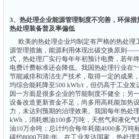
3、热处理企业能源管理制度不完善，环保措
热处理装备普及率偏低
欧美的热处理企业均制定有严格的热处理
源管理措施，能源利用体现出碳交换原则—
式，热处理厂实行每年年初预计电费，若年
电费计费标准还会降低。我国热处理行业在“
节能减排和清洁生产技术，取得一定的成果，
均综合能耗降至500 kWh/t，但仍高于工业
因一方面是很多企业的节能制度不健全；另
设备改造更新资金不足，尚多用高耗能加热
力，未达到预期的治理效果。我国每年热处理
kWh，消耗燃油100多万吨，天然气和液化气约
油10万余吨；总计约合每年耗能4000多万
碳约8000万吨/年。在工业发达国家，热处