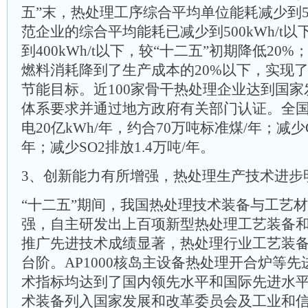
五”末，热处理工序综合平均单位能耗减少到50
范企业的综合平均能耗已减少到500kWh/t
到400kWh/t以下，较“十二五”初期降低20
燃料消耗降到了生产成本的20%以下，实现了
节能目标。近100家骨干热处理企业达到国
体系要求并通过地方政府有关部门认证。全
电20亿kWh/年，约合70万吨标准煤/年；减少C
年；减少SO2排放1.4万吨/年。
3、创新能力有所增强，热处理生产技术进步
“十二五”期间，我国热处理技术装备与工艺
强，自主研发出上百项新型热处理工艺装备
推广先进技术成绩显著，热处理行业工艺装
台阶。AP1000核岛主设备热处理开合炉等
术指标均达到了国内领先水平和国际先进水平
术装备列入国家发展和改革委员会及工业和