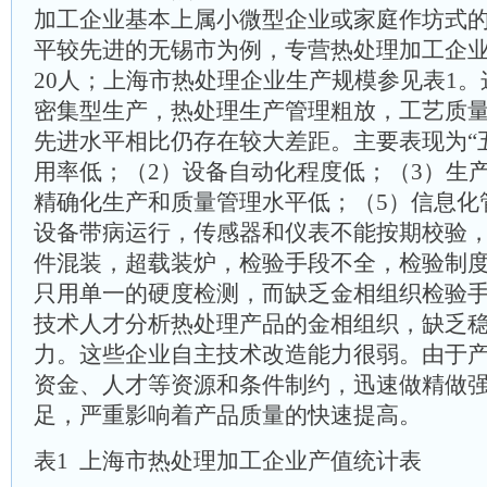
加工企业基本上属小微型企业或家庭作坊式
平较先进的无锡市为例，专营热处理加工企
20人；上海市热处理企业生产规模参见表1
密集型生产，热处理生产管理粗放，工艺质
先进水平相比仍存在较大差距。主要表现为“
用率低；（2）设备自动化程度低；（3）生
精确化生产和质量管理水平低；（5）信息化
设备带病运行，传感器和仪表不能按期校验
件混装，超载装炉，检验手段不全，检验制
只用单一的硬度检测，而缺乏金相组织检验
技术人才分析热处理产品的金相组织，缺乏
力。这些企业自主技术改造能力很弱。由于
资金、人才等资源和条件制约，迅速做精做
足，严重影响着产品质量的快速提高。
表1 上海市热处理加工企业产值统计表