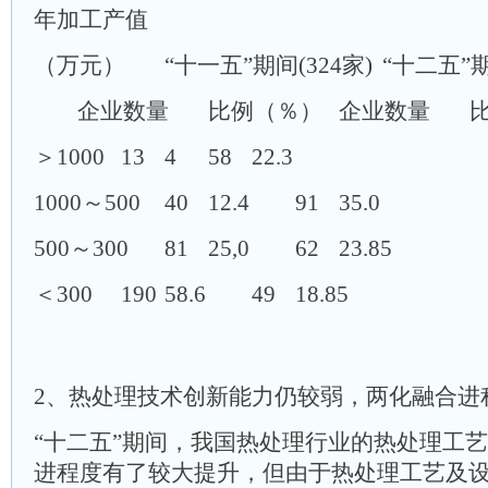
年加工产值
（万元）
“十一五”期间(324家)
“十二五”
企业数量
比例（％）
企业数量
＞1000
13
4
58
22.3
1000～500
40
12.4
91
35.0
500～300
81
25,0
62
23.85
＜300
190
58.6
49
18.85
2、热处理技术创新能力仍较弱，两化融合进
“十二五”期间，我国热处理行业的热处理工
进程度有了较大提升，但由于热处理工艺及