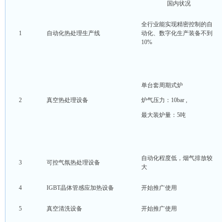
国内状况
全行业能实现精密控制的自
1
自动化热处理生产线
动化、数字化生产装备不到
10%
单台套周期式炉
2
真空热处理设备
炉气压力：10bar ,
最大装炉量：5吨
自动化程度低，烟气排放较
3
可控气氛热处理设备
大
4
IGBT晶体管感应加热设备
开始推广使用
5
真空清洗设备
开始推广使用