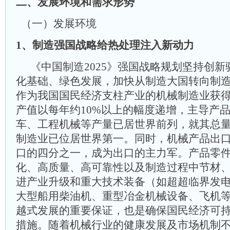
二、发展环境和需求形势
（一）发展环境
1、制造强国战略给热处理注入新动力
《中国制造2025》强国战略规划坚持创
化基础、绿色发展，加快从制造大国转向制
作为我国国民经济支柱产业的机械制造业获
产值以每年约10%以上的幅度递增，主导产
车、工程机械等产量已居世界前列，就其总
制造业已位居世界第一。同时，机械产品出
口的四分之一，成为出口的主力军。产品零
化、高质量、高可靠性以及制造过程中节材
进产业升级和重大技术装备（如超超临界发
大型船用柴油机、重型冶金机械设备、飞机
越式发展的重要保证，也是确保国民经济可
措施。随着机械行业的健康发展及市场机制