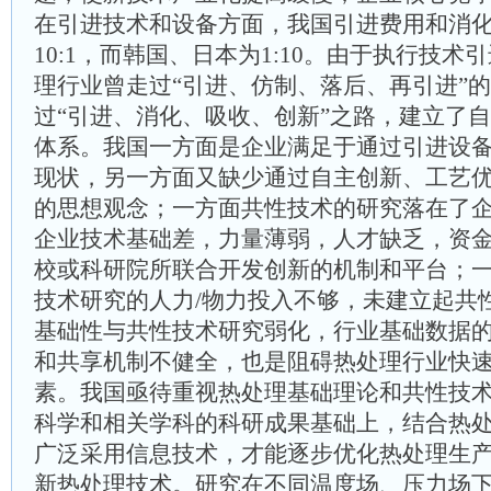
在引进技术和设备方面，我国引进费用和消
10:1，而韩国、日本为1:10。由于执行技
理行业曾走过“引进、仿制、落后、再引进”
过“引进、消化、吸收、创新”之路，建立了
体系。我国一方面是企业满足于通过引进设
现状，另一方面又缺少通过自主创新、工艺
的思想观念；一方面共性技术的研究落在了
企业技术基础差，力量薄弱，人才缺乏，资
校或科研院所联合开发创新的机制和平台；
技术研究的人力/物力投入不够，未建立起共
基础性与共性技术研究弱化，行业基础数据
和共享机制不健全，也是阻碍热处理行业快
素。我国亟待重视热处理基础理论和共性技
科学和相关学科的科研成果基础上，结合热
广泛采用信息技术，才能逐步优化热处理生
新热处理技术。研究在不同温度场、压力场