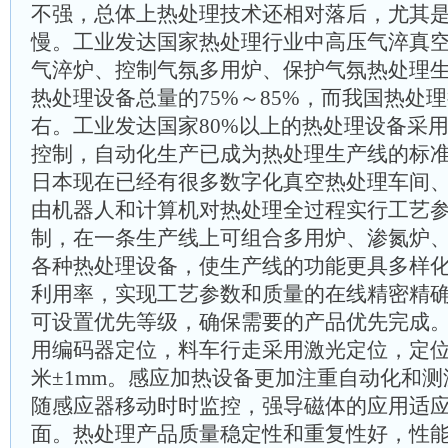
不强，总体上热处理技术还相对落后，尤其
慢。工业发达国家热处理行业中高压气淬真
气淬炉、控制气氛多用炉、保护气氛热处理
热处理设备总量的75%～85%，而我国热处理
右。工业发达国家80%以上的热处理设备采
控制，自动化生产已成为热处理生产线的标
日本现在已经有很多数字化真空热处理车间
由机器人和计算机对热处理全过程实行工艺
制，在一条生产线上可组合多用炉、渗氮炉
各种热处理设备，使生产线的功能更具多样
利用率，实现工艺参数和质量的在线精密精
可设置优先等级，确保需要的产品优先完成
用编码器定位，料车行走采用激光定位，定
米±1mm。感应加热设备更加注重自动化和
随感应器移动时时监控，强导磁体的应用适
面。热处理产品质量稳定性和重复性好，性