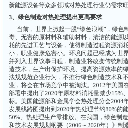
新能源设备等众多领域对热处理行业仍需求
3、绿色制造对热处理提出更高要求
当前，世界上掀起一股“绿色浪潮”，绿色
毒、无害的原材料和辅助材料，清洁的能源
耗的先进工艺与设备，使得制造过程资源消
小，职业健康危害小。环境问题已经成为世
并列入世界议事日程，制造业将改变传统制
造技术，生产出保护环境、提高资源效率的
法规规范企业行为，不推行绿色制造技术和
业，将会在市场竞争中被淘汰。2012年美国
部署中提出了2020年原材料消耗量减少15%
标。美国能源部和金属学会热处理分会2004
发展线路图提出到2020年热处理节约80%
50%、热处理生产零排放。在我国，绿色制
和技术发展规划纲要（2006～2020年）》