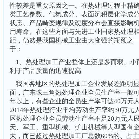
性较差是重要原因之一。在热处理过程中精
类工艺参数、气氛成分、表面沉积层化学成
状态、产品畸变规律及硬度分布会直接影响
用寿命。在这些方面与先进工业国家热处理
距，仍然是我国机械工业由大变强的瓶颈之
于：
1、热处理加工产业整体上还是多而弱、小
利于产品质量的迅速提高
我国各地区的热处理加工企业发展差距明显
面，广东珠三角热处理企业全员生产率一般可达
年以上，有些企业的全员生产率可达40万元人
2014年热处理行业平均劳动生产率约30万元
区热处理企业全员劳动生产率不足20万元人民
天、军工、重型机械、矿山机械等大型国有
大，而已超过热处理加工厂总数60%的、占