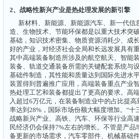
2、战略性新兴产业是热处理发展的新引擎
新材料、新能源、新能源汽车、新一代信
造、生物技术、节能环保都是以重大技术突
基础，知识技术密集、物质资源消耗少、成
好的产业，对经济社会全局和长远发展具有
其中高端装备制造所涉及的航空航天、智能
装备、轨道交通装备所需的关键配套系统与
基础件制造，其性能和质量达到国际先进水
装置得到普遍推广应用，高端装备重点产业智
热处理工艺和装备都提出了更高的要求。高
入超过6万亿元，在装备制造业中的占比提高
率达到28%，国际市场份额大幅度增加。“十
战略新兴产业、高铁、汽车、环保等行业高
民经济仍会保持7%左右的增长。不管是产品
备更新的市场需求，汽车零部件、机械基础