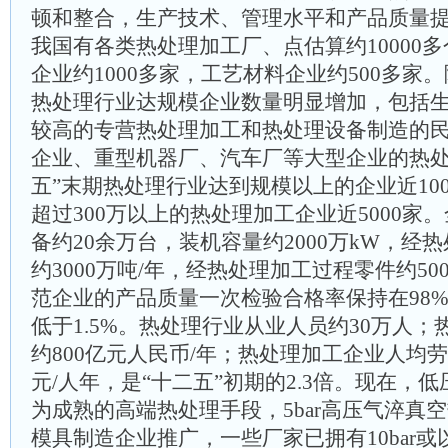
顿和整合，生产技术、管理水平和产品质量
我国有各类热处理加工厂、点估算约10000
企业约1000多家，工艺材料企业约500多家
热处理行业达规模企业数量明显增加，包括
较高的专营热处理加工和热处理设备制造的
企业、重型机器厂、汽车厂等大型企业的热处
五”末期热处理行业达到规模以上的企业近10
超过300万以上的热处理加工企业近5000家
备约20余万台，装机容量约2000万kW，经
约3000万吨/年，经热处理加工过程零件约50
范企业的产品质量一次检验合格率保持在98
低于1.5%。热处理行业从业人员约30万人
约800亿元人民币/年；热处理加工企业人均劳
元/人年，是“十二五”初期的2.3倍。现在，
为成熟的高端热处理手段，5bar高压气淬真
模具制造企业推广，一些厂家已拥有10bar