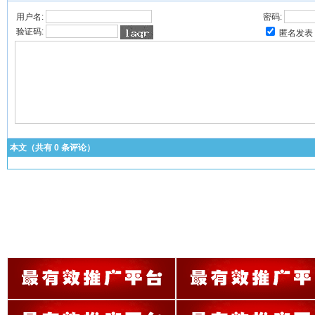
用户名:
密码:
验证码:
匿名发表
本文（共有
0
条评论）