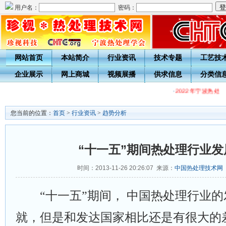
用户名：
密码：
网站首页
本站简介
行业资讯
技术专题
工艺技
企业展示
网上商城
视频展播
供求信息
分类信
·
2022年宁波热处
您当前的位置：
首页
>
行业资讯
>
趋势分析
“十一五”期间热处理行业发
时间：2013-11-26 20:26:07 来源：
中国热处理技术网
“十一五”期间， 中国热处理行业的
就，但是和发达国家相比还是有很大的