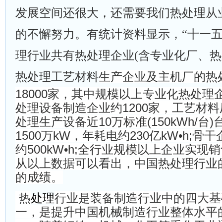
发展空间还很大，还需要我们热处理从
的不懈努力。有统计资料显示，“十一五
理行业共有热处理企业(含专业化厂、
热处理工艺
材料
生产企业及主机厂的热
18000家，其中规模以上专业化热处理企
处理设备制造企业约1200家，工艺材料厂
处理生产设备近10万标准(150kWh/台
1500万kW，年耗电约230亿kW•h;
约500kW•h;全行业规模以上企业实现
从以上数据可以看出，中国热处理行业
的成绩。
热
处理
行业是装备制造行业中的四大基
一，是提升中国机械制造行业整体水平