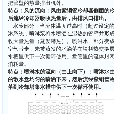
把管壁的热量排出机外。
特点：风的流向：风由紫铜管冷却器侧面的
后流经冷却器吸收热量后，由排风口排出。
水冷部分：当流体温度过高时（超过设定
淋系统，喷淋泵将水喷洒在湿热的管壁并形
收大量热量（蒸发潜热）。喷淋水一部分变
空气带走，未被蒸发的水滴落在填料热交换
水槽里供下一次循环使用。盘管里的流体封
消耗量。
特点：喷淋水的流向（由上向下）：喷淋水
的散水盘均匀的喷洒下来，然后流经紫铜管
落到冷却塔集水槽中供下一次循环使用。