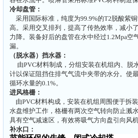
冷却盘管：
采用国际标准，纯度为99.9%的T2脱酸紫
高。采用交叉排列，提高了传热效率，减小
力降。装备好后的盘管在水中经过1.2Mpa
漏。
（脱水器）挡水器：
由PVC材料制成，分组安装在机组内、脱
计以保证阻挡住排气气流中夹带的水分。使
循环水量的0.1%。
进风格栅：
由PVC材料构成，安装在机组周围便于拆
水盘维护工作，格栅有两次空气转向防止溅
具有空气减速区，有效将吸气方向盘引向风
补水口：