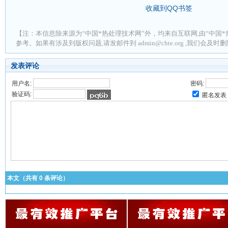
收藏到QQ书签
【注：本信息除来源为“中国*热处理技术网”外，均来自互联网,由“中国*
参考。如果有涉及到版权问题,请发邮件到 admin@chte.org ,我们会及
发表评论
用户名:
密码:
验证码:
匿名发表
本文（共有
0
条评论）