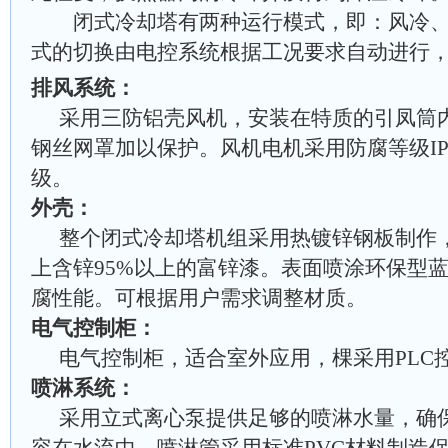
闭式冷却塔有两种运行模式，即：风冷、
式的切换由电控系统根据工况要求自动进行
排风系统：
采用三防铝壳风机，安装在特质的引凤筒
钢丝网罩加以保护。风机电机采用防腐等级IP
级。
外壳：
整个闭式冷却塔机组采用热镀锌钢板制作
上含锌95%以上的富锌漆。表面喷涂环保型
腐性能。可根据用户需求调整材质。
电气控制柜：
电气控制柜，适合室外应用，棵采用PLC
喷淋系统：
采用立式离心泵提供足够的喷淋水量，确
容在水流中。喷淋管采用标准PVC材料制造