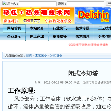
用户名：
密码：
网站首页
本站简介
行业资讯
技术专题
工艺技
企业展示
网上商城
视频展播
供求信息
分类信
·
2022年宁波热处理学会各级热处
您当前的位置：
首页
>
工艺装备
>
冷却设备
闭式冷却塔
时间：2013-04-12 08:56:00 来源：无锡市科巨机械
工作原理:
风冷部分：工作流体（软水或其他液体）
循环，流体热量被盘管的管壁吸收后，通过