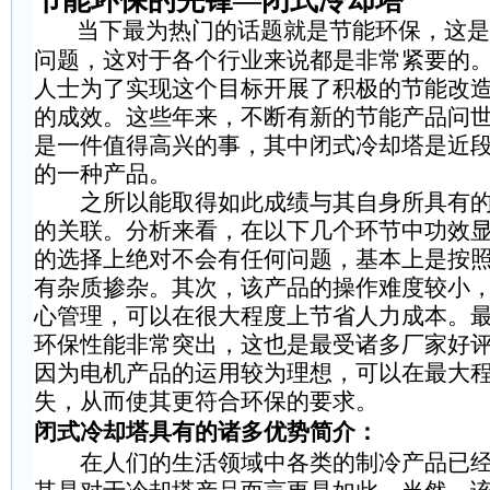
节能环保的先锋
—
闭式冷却塔
当下最为热门的话题就是节能环保，这是
问题，这对于各个行业来说都是非常紧要的
人士为了实现这个目标开展了积极的节能改
的成效。这些年来，不断有新的节能产品问
是一件值得高兴的事，其中闭式冷却塔是近
的一种产品。
之所以能取得如此成绩与其自身所具有的
的关联。分析来看，在以下几个环节中功效
的选择上绝对不会有任何问题，基本上是按
有杂质掺杂。其次，该产品的操作难度较小
心管理，可以在很大程度上节省人力成本。
环保性能非常突出，这也是最受诸多厂家好
因为电机产品的运用较为理想，可以在最大
失，从而使其更符合环保的要求。
闭式冷却塔具有的诸多优势简介
：
在人们的生活领域中各类的制冷产品已经