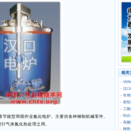
相关
VK
汉口
常用
新型
工频
铝合
准节能型周期作业氮化电炉。主要供各种钢制机械零件、
高频
进行气体氮化热处理之用。
网带