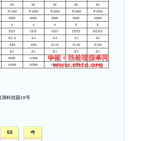
银湖科技园
18
号
68