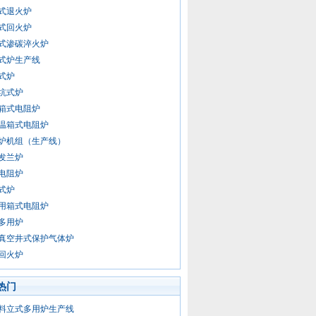
式退火炉
式回火炉
式渗碳淬火炉
式炉生产线
式炉
坑式炉
箱式电阻炉
温箱式电阻炉
炉机组（生产线）
发兰炉
电阻炉
式炉
用箱式电阻炉
多用炉
真空井式保护气体炉
回火炉
热门
料立式多用炉生产线