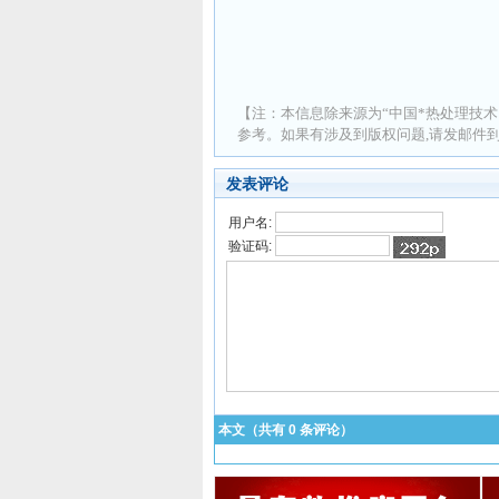
【注：本信息除来源为“中国*热处理技术
参考。如果有涉及到版权问题,请发邮件到 ad
发表评论
用户名:
验证码:
本文（共有
0
条评论）