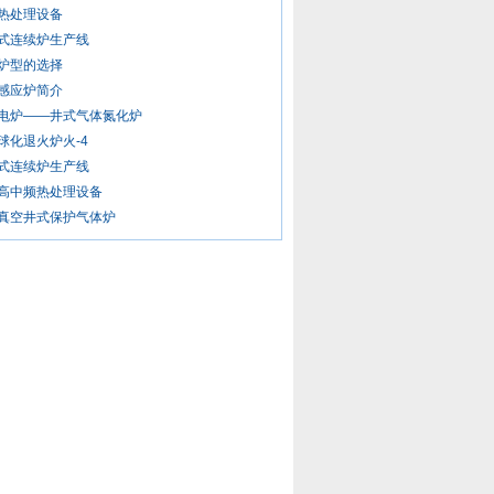
热处理设备
式连续炉生产线
炉型的选择
感应炉简介
电炉——井式气体氮化炉
球化退火炉火-4
式连续炉生产线
高中频热处理设备
真空井式保护气体炉