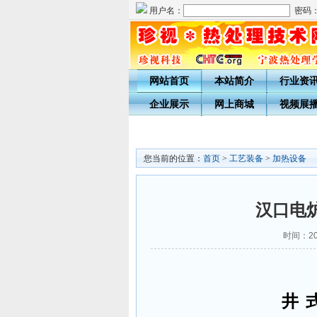
用户名：
密码
网站首页
本站简介
行业资
企业展示
网上商城
视频展
您当前的位置：
首页
>
工艺装备
>
加热设备
汉口电
时间：201
井