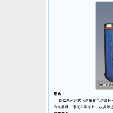
用途：
RN2系列井式气体氮化电炉属标
汽车曲釉、摩托车刹车片、模具等