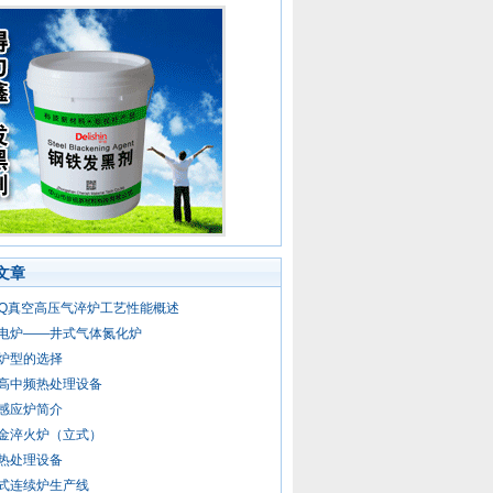
文章
NQ真空高压气淬炉工艺性能概述
电炉——井式气体氮化炉
炉型的选择
高中频热处理设备
感应炉简介
金淬火炉（立式）
热处理设备
式连续炉生产线