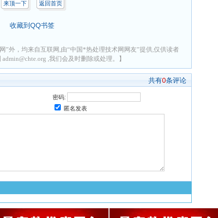
来顶一下
返回首页
收藏到QQ书签
网”外，均来自互联网,由“中国*热处理技术网网友”提供,仅供读者
min@chte.org ,我们会及时删除或处理。】
共有
0
条评论
密码:
匿名发表