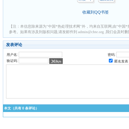
收藏到QQ书签
【注：本信息除来源为“中国*热处理技术网”外，均来自互联网,由“中国*
参考。如果有涉及到版权问题,请发邮件到 admin@chte.org ,我们会及
发表评论
用户名:
密码:
验证码:
匿名发表
本文（共有
0
条评论）