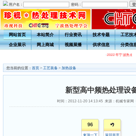
用户名：
密码：
网站首页
本站简介
行业资讯
技术专题
工艺技
企业展示
网上商城
视频展播
供求信息
分类信
·
2022年宁波热
您当前的位置：
首页
>
工艺装备
>
加热设备
新型高中频热处理设
时间：2012-11-20 14:13:45 来源：机械专家
96
来顶一下
返回首页