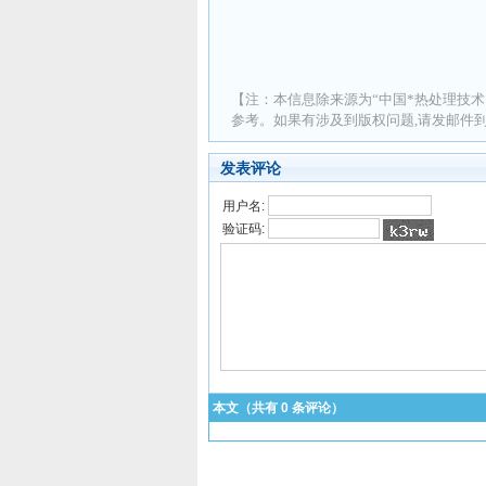
【注：本信息除来源为“中国*热处理技术
参考。如果有涉及到版权问题,请发邮件到 ad
发表评论
用户名:
验证码:
本文（共有
0
条评论）