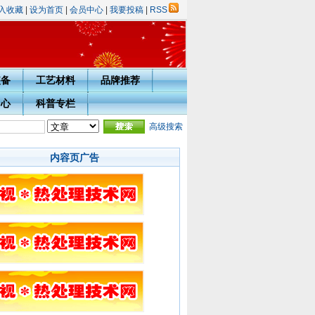
入收藏
|
设为首页
|
会员中心
|
我要投稿
|
RSS
装备
工艺材料
品牌推荐
中心
科普专栏
学会会员入会须知
·会员用户完善注册信息通知
高级搜索
内容页广告