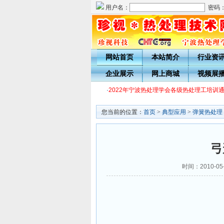
用户名：
密码
网站首页
本站简介
行业资
企业展示
网上商城
视频展
·
2022年宁波热处理学会各级热处理工培训通
您当前的位置：
首页
>
典型应用
>
弹簧热处理
弓
时间：2010-0