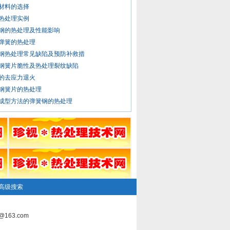
材料的选择
热处理实例
钢的热处理及性能影响
弹簧的热处理
钢热处理常见缺陷及预防补救措
钢簧片脆性及热处理裂纹缺陷
的去应力退火
钢簧片的热处理
成型方法的弹簧钢的热处理
高级搜索
163.com