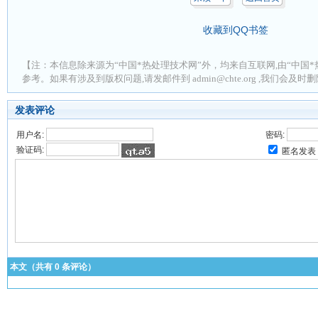
收藏到QQ书签
【注：本信息除来源为“中国*热处理技术网”外，均来自互联网,由“中国*
参考。如果有涉及到版权问题,请发邮件到 admin@chte.org ,我们会及
发表评论
用户名:
密码:
验证码:
匿名发表
本文（共有
0
条评论）