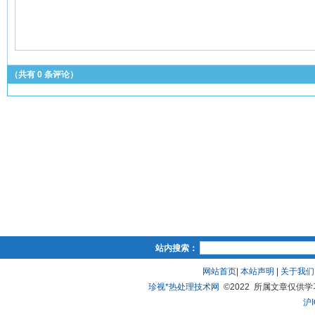
（共有
0
条评论）
站内搜索：
网站首页
|
本站声明
|
关于我们
珍视*热处理技术网
©2022 所属文章仅供学习、
沪I