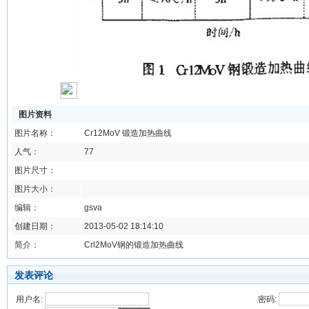
图片资料
图片名称：
Cr12MoV 锻造加热曲线
人气：
77
图片尺寸：
图片大小：
编辑：
gsva
创建日期：
2013-05-02 18:14:10
简介：
Crl2MoV钢的锻造加热曲线
发表评论
用户名:
密码: