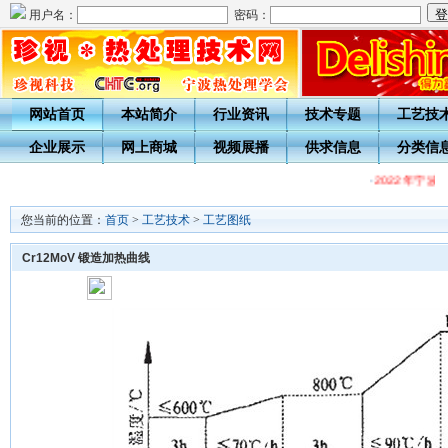
用户名：
密码：
网站首页
本站简介
行业资讯
技术专题
工艺技
企业展示
网上商城
视频展播
供求信息
分类信
·
2022年宁
您当前的位置：
首页
>
工艺技术
>
工艺图纸
Cr12MoV 锻造加热曲线