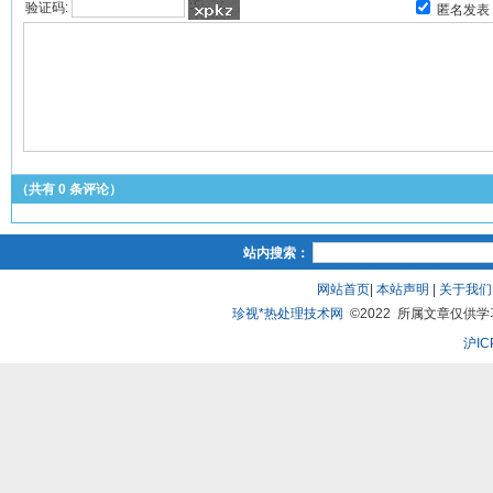
验证码:
匿名发表
（共有
0
条评论）
站内搜索：
网站首页
|
本站声明
|
关于我们
珍视*热处理技术网
©2022 所属文章仅供学习、
沪IC