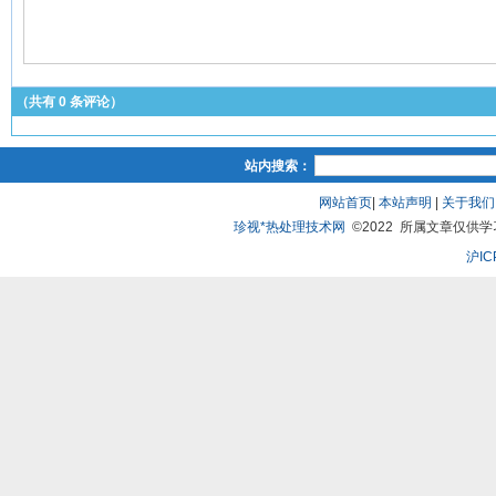
（共有
0
条评论）
站内搜索：
网站首页
|
本站声明
|
关于我们
珍视*热处理技术网
©2022 所属文章仅供学习、
沪IC