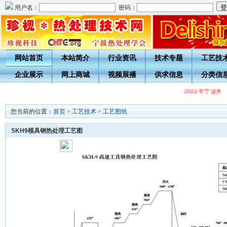
用户名：
密码：
网站首页
本站简介
行业资讯
技术专题
工艺技
企业展示
网上商城
视频展播
供求信息
分类信
·
2022年宁波
您当前的位置：
首页
>
工艺技术
>
工艺图纸
SKH9模具钢热处理工艺图