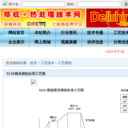
用户名：
密码：
网站首页
本站简介
行业资讯
技术专题
工艺技
企业展示
网上商城
视频展播
供求信息
分类信
·
2022年宁波
您当前的位置：
首页
>
工艺技术
>
工艺图纸
S136模具钢热处理工艺图