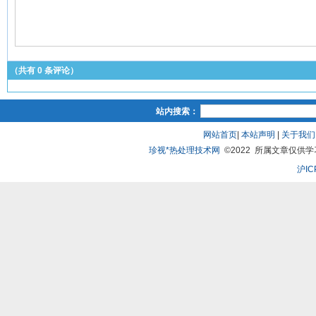
（共有
0
条评论）
站内搜索：
网站首页
|
本站声明
|
关于我们
珍视*热处理技术网
©2022 所属文章仅供学习、
沪IC