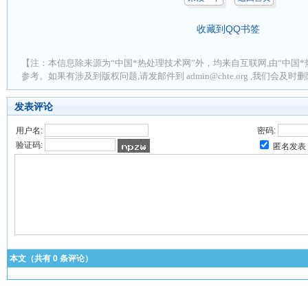
收藏到QQ书签
【注：本信息除来源为“中国*热处理技术网”外，均来自互联网,由“中国*
参考。如果有涉及到版权问题,请发邮件到 admin@chte.org ,我们会及
发表评论
用户名:
密码:
验证码:
匿名发表
本文（共有
0
条评论）