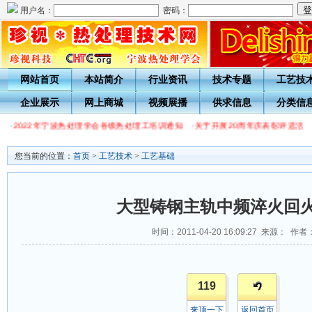
用户名：
密码：
网站首页
本站简介
行业资讯
技术专题
工艺技
企业展示
网上商城
视频展播
供求信息
分类信
·
2022年宁波热处理学会各级热处理工培训通知
·
关于开展20周年庆表彰评选活
您当前的位置：
首页
>
工艺技术
>
工艺基础
大型铸钢主轨中频淬火回
时间：2011-04-20 16:09:27 来源： 作者
119
来顶一下
返回首页