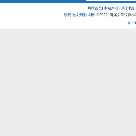
网站首页
|
本站声明
|
关于我们
珍视*热处理技术网
©2022 所属文章仅供学习、
沪IC