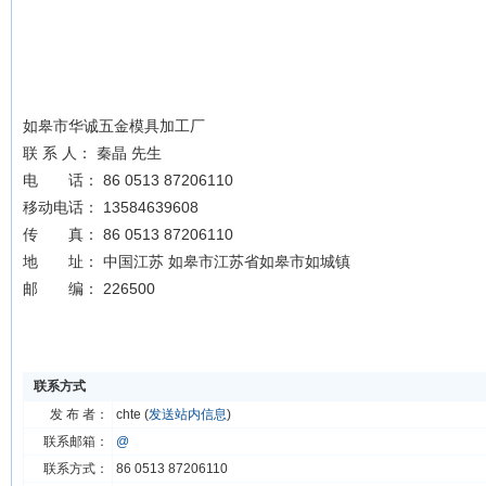
如皋市华诚五金模具加工厂
联 系 人： 秦晶 先生
电 话： 86 0513 87206110
移动电话： 13584639608
传 真： 86 0513 87206110
地 址： 中国江苏 如皋市江苏省如皋市如城镇
邮 编： 226500
联系方式
发 布 者：
chte (
发送站内信息
)
联系邮箱：
@
联系方式：
86 0513 87206110