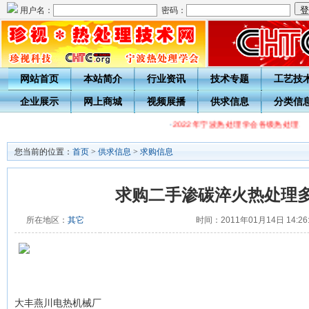
用户名：
密码：
网站首页
本站简介
行业资讯
技术专题
工艺技
企业展示
网上商城
视频展播
供求信息
分类信
·
2022年宁波热处理学会各级热处理工
您当前的位置：
首页
>
供求信息
>
求购信息
求购二手渗碳淬火热处理
所在地区：
其它
时间：2011年01月14日 14:26
大丰燕川电热机械厂