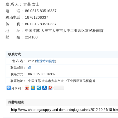
联 系 人： 方燕 女士
电 话： 86 0515 83516337
移动电话： 18761206337
传 真： 86 0515 83516337
地 址： 中国江苏 大丰市大丰市大中工业园区富民桥南首
邮 编： 224100
联系方式
发 布 者：
chte (
发送站内信息
)
联系邮箱：
@
联系方式：
86 0515 83516337
联系地址：
中国江苏 大丰市大丰市大中工业园区富民桥南首
分享到：
推荐给朋友