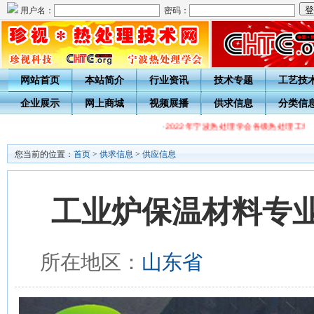
用户名：
密码：
网站首页
本站简介
行业资讯
技术专题
工艺技
企业展示
网上商城
视频展播
供求信息
分类信
·
2022年宁波热处理学会各级热处理工培
您当前的位置：
首页
>
供求信息
>
供应信息
工业炉保温材料专
所在地区：
山东省