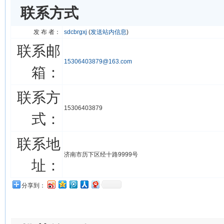
联系方式
发 布 者：
sdcbrgxj
(
发送站内信息
)
联系邮
15306403879@163.com
箱：
联系方
15306403879
式：
联系地
济南市历下区经十路9999号
址：
分享到：